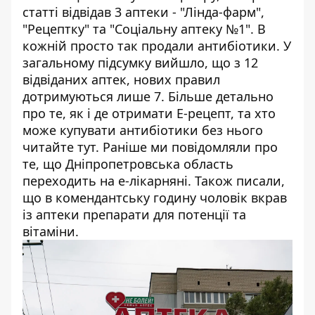
статті відвідав 3 аптеки - "Лінда-фарм",
"Рецептку" та "Соціальну аптеку №1". В
кожній просто так продали антибіотики. У
загальному підсумку вийшло, що з 12
відвіданих аптек, нових правил
дотримуються лише 7. Більше детально
про те, як і де отримати Е-рецепт, та хто
може купувати антибіотики без нього
читайте тут. Раніше ми повідомляли про
те, що
Дніпропетровська область
переходить на е-лікарняні
. Також писали,
що
в комендантську годину чоловік вкрав
із аптеки препарати для потенції та
вітаміни
.