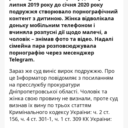
липня 2019 року до січня 2020 року
подружжя створювало порнографічний
контент з дитиною. Жінка відволікала
доньку мобільним телефоном і
вчиняла розпусні дії щодо малечі, а
чоловік – знімав фото та відео. Надалі
сімейна пара розповсюджувала
порнографію через месенджер
Telegram.
Зараз же суд виніс вирок подружжю. Про
це
Інформатор
повідомляє з
посиланням
на пресслужбу прокуратури
Дніпропетровської області. Чоловік та
жінка свою провину не визнали, проте суд
визнав їх вину по трьох статтям
Кримінального кодексу України: ч. 2 ст.
156, ч. 4 ст. 301-1, ч. 1 ст. 309 КК України: