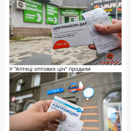
У "Аптеці оптових цін" продали