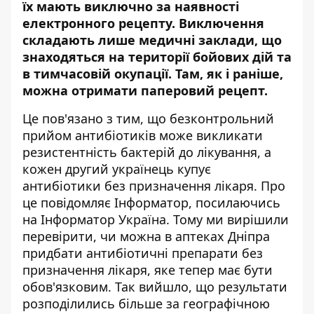
їх мають виключно за наявності
електронного рецепту. Виключення
складають лише медичні заклади, що
знаходяться на території бойових дій та
в тимчасовій окупації. Там, як і раніше,
можна отримати паперовий рецепт.
Це пов'язано з тим, що безконтрольний
прийом антибіотиків може викликати
резистентність бактерій до лікування, а
кожен другий українець купує
антибіотики без призначення лікаря. Про
це повідомляє
Інформатор
, посилаючись
на Інформатор Україна. Тому ми вирішили
перевірити, чи можна в аптеках Дніпра
придбати антибіотичні препарати без
призначення лікаря, яке тепер має бути
обов'язковим. Так вийшло, що результати
розподілились більше за географічною