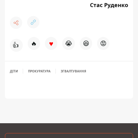
Стас Руденко
♥
🔥
😭
😆
😡
👍
ДІТИ
ПРОКУРАТУРА
ЗГВАЛТУВАННЯ