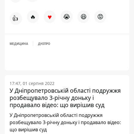
♥
🔥
😭
😆
😡
👍
МЕДИЦИНА
ДНІПРО
17:47, 01 серпня 2022
У Дніпропетровській області подружжя
розбещувало 3-річну доньку і
продавало відео: що вирішив суд
У Дніпропетровській області подружжя
розбещувало 3-річну доньку і продавало відео:
що вирішив суд