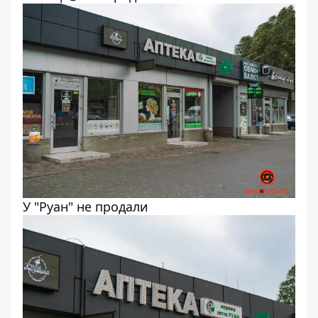
У "Руан" не продали