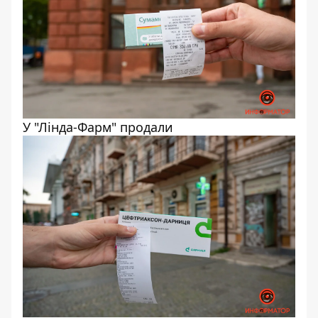
У "Лінда-Фарм" продали