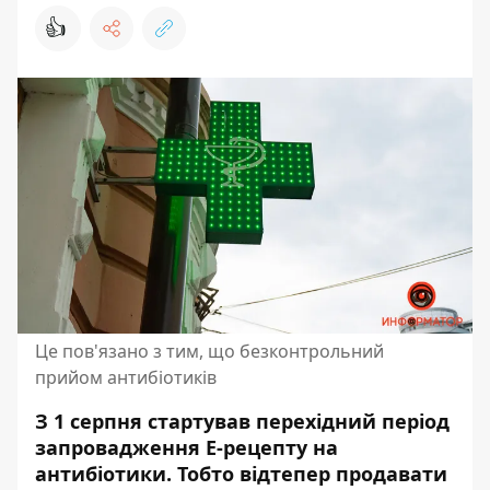
👍
Це пов'язано з тим, що безконтрольний
прийом антибіотиків
З 1 серпня стартував перехідний період
запровадження Е-рецепту на
антибіотики. Тобто відтепер продавати