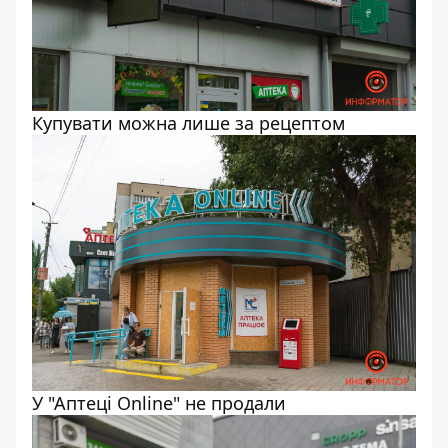
Купувати можна лише за рецептом
У "Аптеці Online" не продали