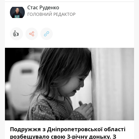
Стас Руденко
ГОЛОВНИЙ РЕДАКТОР
👍
Подружжя з Дніпропетровської області
розбещувало свою 3-річну доньку. З