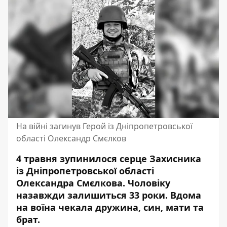
На війні загинув Герой із Дніпропетровської
області Олександр Смєлков
4 травня зупинилося серце Захисника
із Дніпропетровської області
Олександра Смєлкова. Чоловіку
назавжди залишиться 33 роки. Вдома
на воїна чекала дружина, син, мати та
брат.