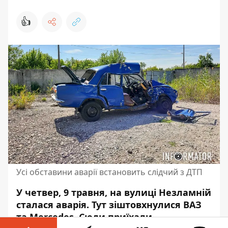
👍
Усі обставини аварії встановить слідчий з ДТП
У четвер, 9 травня, на вулиці Незламній
сталася аварія. Тут зіштовхнулися ВАЗ
та Mercedes. Сюди приїхали