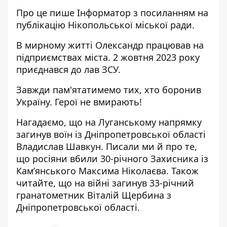
Про це пише Інформатор з посиланням
на
публікацію Нікопольської міської ради
.
В мирному житті Олександр працював на
підприємствах міста. 2 жовтня 2023 року
приєднався до лав ЗСУ.
Завжди пам'ятатимемо тих, хто боронив
Україну. Герої не вмирають!
Нагадаємо, що
на Луганському напрямку
загинув воїн із Дніпропетровської області
Владислав Шавкун. Писали ми й про те,
що
росіяни вбили 30-річного Захисника
із
Кам’янського Максима Ніколаєва. Також
читайте, що на війні
загинув 33-річний
гранатометник
Віталій Щербина з
Дніпропетровської області.