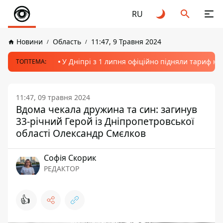
RU
Новини
Область
11:47, 9 Травня 2024
У Дніпрі з 1 липня офіційно підняли тариф на
ТОПТЕМА:
11:47, 09 травня 2024
Вдома чекала дружина та син: загинув
33-річний Герой із Дніпропетровської
області Олександр Смєлков
Софія Скорик
РЕДАКТОР
👍