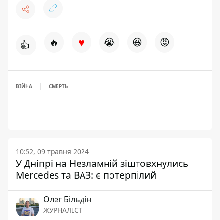
♥
🔥
😭
😆
😡
👍
ВІЙНА
СМЕРТЬ
10:52, 09 травня 2024
У Дніпрі на Незламній зіштовхнулись
Mercedes та ВАЗ: є потерпілий
Олег Більдін
ЖУРНАЛІСТ