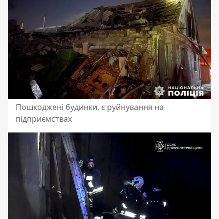
Пошкоджені будинки, є руйнування на
підприємствах