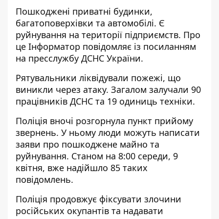
Пошкоджені приватні будинки,
багатоповерхівки та автомобілі. Є
руйнування на території підприємств. Про
це Інформатор повідомляє із посиланням
на
пресслужбу ДСНС України
.
Рятувальники ліквідували пожежі, що
виникли через атаку. Загалом залучали 90
працівників ДСНС та 19 одиниць техніки.
Поліція вночі
розгорнула пункт прийому
звернень
. У ньому люди можуть написати
заяви про пошкоджене майно та
руйнування. Станом на 8:00 середи, 9
квітня, вже надійшло 85 таких
повідомлень.
Поліція продовжує фіксувати злочини
російських окупантів та надавати