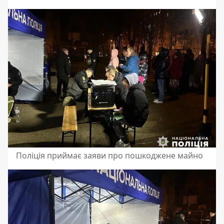
Поліція приймає заяви про пошкоджене майно