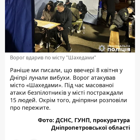
Ворог вдарив по місту "Шахедами"
Раніше ми писали, що ввечері 8 квітня
у
Дніпрі лунали вибухи
. Ворог атакував
місто «Шахедами». Під час
масованої
атаки безпілотників
у місті постраждали
15 людей. Окрім того,
дніпряни розповіли
про пережите
.
Фото: ДСНС, ГУНП, прокуратура
Дніпропетровської області