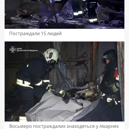
Постраждали 15 людей
Восьмеро постраждалих знаходяться у лікарнях