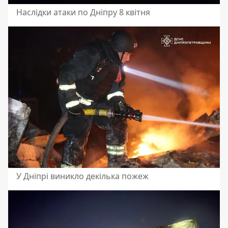
Наслідки атаки по Дніпру 8 квітня
У Дніпрі виникло декілька пожеж