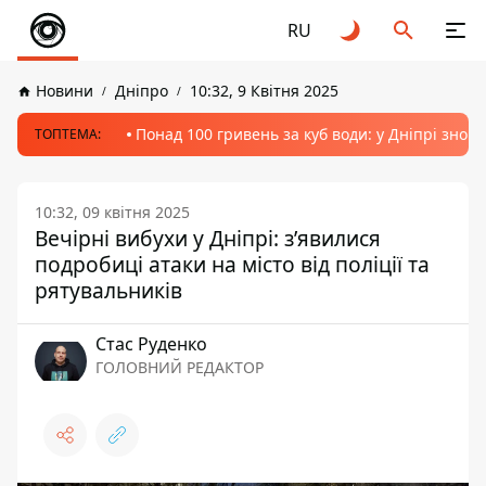
RU
Новини
Дніпро
10:32, 9 Квітня 2025
Понад 100 гривень за куб води: у Дніпрі знов
ТОПТЕМА:
10:32, 09 квітня 2025
Вечірні вибухи у Дніпрі: з’явилися
подробиці атаки на місто від поліції та
рятувальників
Стас Руденко
ГОЛОВНИЙ РЕДАКТОР