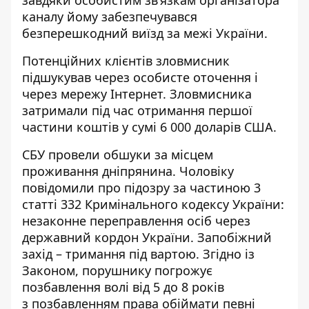
каналу йому забезпечувався
безперешкодний виїзд за межі України.
Потенційних клієнтів зловмисник
підшукував через особисте оточення і
через мережу Інтернет.
Зловмисника
затримали під час отримання першої
частини коштів у сумі 6 000 доларів США.
СБУ провели обшуки за місцем
проживання дніпрянина. Чоловіку
повідомили про підозру за частиною 3
статті 332 Кримінального кодексу України:
незаконне переправлення осіб через
державний кордон України.
Запобіжний
захід – тримання під вартою. Згідно із
Законом,
порушнику погрожує
позбавлення волі
від 5 до 8 років
з позбавленням права обіймати певні