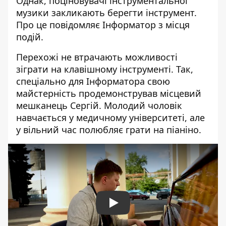
Однак, поціновувачі інструментальної
музики закликають берегти інструмент.
Про це повідомляє Інформатор з місця
подій.
Перехожі не втрачають можливості
зіграти на клавішному інструменті. Так,
спеціально для Інформатора свою
майстерність продемонстрував місцевий
мешканець Сергій. Молодий чоловік
навчається у медичному університеті, але
у вільний час полюбляє грати на піаніно.
Play