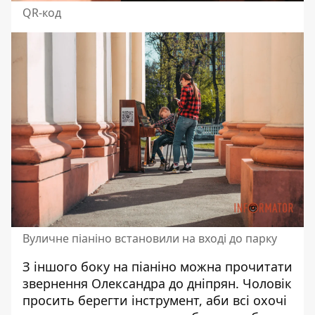
QR-код
Вуличне піаніно встановили на вході до парку
З іншого боку на піаніно можна прочитати
звернення Олександра до дніпрян. Чоловік
просить берегти інструмент, аби всі охочі