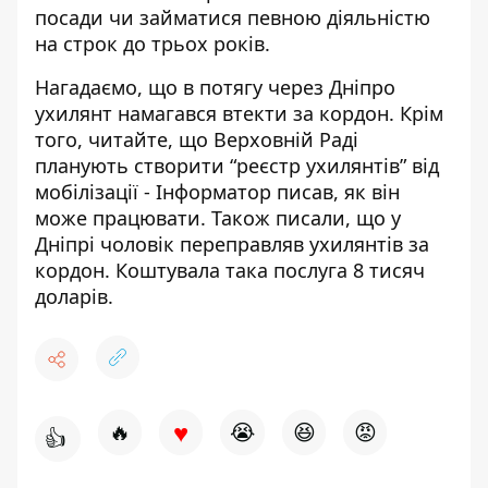
посади чи займатися певною діяльністю
на строк до трьох років.
Нагадаємо, що
в потягу через Дніпро
ухилянт
намагався втекти за кордон
. Крім
того, читайте,
що Верховній Раді
планують створити “реєстр ухилянтів”
від
мобілізації - Інформатор писав, як він
може працювати. Також писали, що
у
Дніпрі чоловік переправляв ухилянтів
за
кордон. Коштувала така послуга 8 тисяч
доларів.
♥
🔥
😭
😆
😡
👍