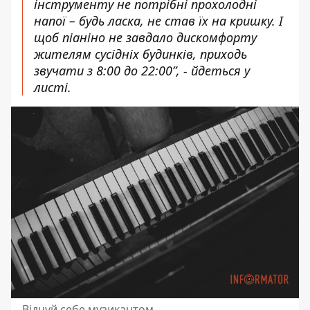
інструменту не потрібні прохолодні
напої – будь ласка, не став їх на кришку. І
щоб піаніно не завдало дискомфорту
жителям сусідніх будинків, приходь
звучати з 8:00 до 22:00”, - йдеться у
листі.
Відчуй себе музикантом