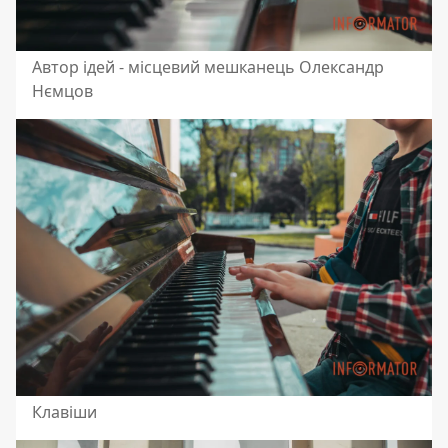
Автор ідей - місцевий мешканець Олександр
Нємцов
Клавіши