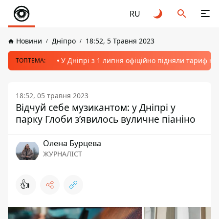
RU
Новини
Дніпро
18:52, 5 Травня 2023
У Дніпрі з 1 липня офіційно підняли тариф на
ТОПТЕМА:
18:52, 05 травня 2023
Відчуй себе музикантом: у Дніпрі у
парку Глоби зʼявилось вуличне піаніно
Олена Бурцева
ЖУРНАЛІСТ
👍