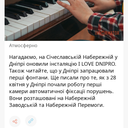
Атмосферно
Нагадаємо, на Січеславській Набережній у
Дніпрі
оновили інсталяцію I LOVE DNIPRO
.
Також читайте, що у Дніпрі
запрацювали
перші фонтани
. Ще писали про те, як з 28
квітня у Дніпрі почали роботу перші
камери автоматичної фіксації порушень
.
Вони розташовані на Набережній
Заводській та Набережній Перемоги.