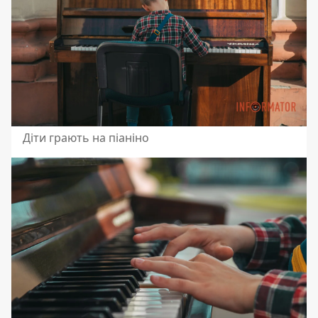
Діти грають на піаніно