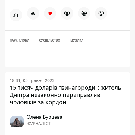
♥
🔥
😭
😆
😡
👍
ПАРК ГЛОБИ
СУСПІЛЬСТВО
МУЗИКА
18:31, 05 травня 2023
15 тисяч доларів "винагороди": житель
Дніпра незаконно переправляв
чоловіків за кордон
Олена Бурцева
ЖУРНАЛІСТ