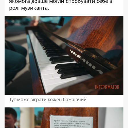
якомога довше могли спробувати себе в
ролі музиканта.
Тут може зіграти кожен бажаючий