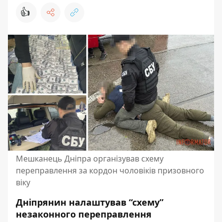
👍
Мешканець Дніпра організував схему
переправлення за кордон чоловіків призовного
віку
Дніпрянин налаштував “схему”
незаконного переправлення