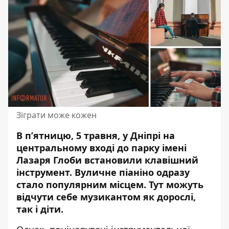
Зіграти може кожен
В пʼятницю, 5 травня, у Дніпрі на
центральному вході до парку імені
Лазаря Глоби встановили клавішний
інструмент.
Вуличне піаніно одразу
стало популярним місцем
. Тут можуть
відчути себе музикантом як дорослі,
так і діти.