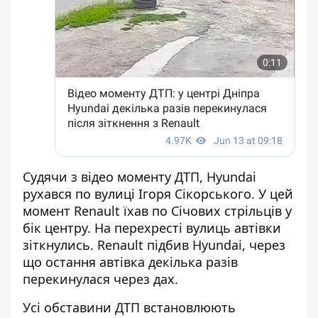
Судячи з відео моменту ДТП, Hyundai
рухався по вулиці Ігоря Сікорського. У цей
момент Renault їхав по Січових стрільців у
бік центру. На перехресті вулиць автівки
зіткнулись. Renault підбив Hyundai, через
що остання автівка декілька разів
перекинулася через дах.
Усі обставини ДТП встановлюють