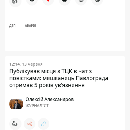
👍
ДТП
АВАРІЯ
12:14, 13 червня
Публікував місця з ТЦК в чат з
повістками: мешканець Павлограда
отримав 5 років ув'язнення
Олексій Александров
ЖУРНАЛІСТ
👍