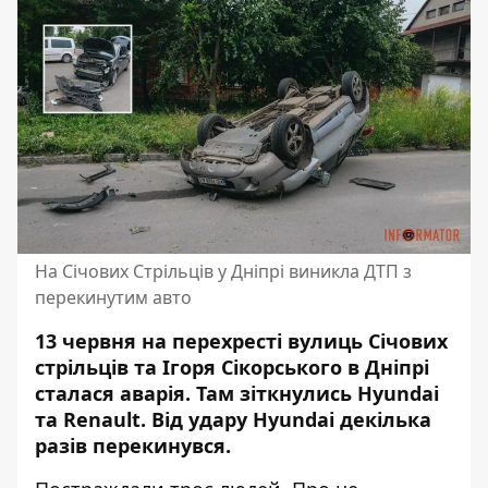
На Січових Стрільців у Дніпрі виникла ДТП з
перекинутим авто
13 червня на перехресті вулиць Січових
стрільців та Ігоря Сікорського в Дніпрі
сталася аварія
. Там зіткнулись Hyundai
та Renault. Від удару Hyundai декілька
разів перекинувся.