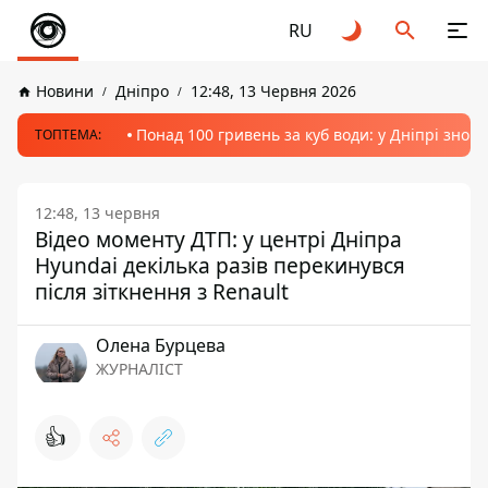
RU
Новини
Дніпро
12:48, 13 Червня 2026
Понад 100 гривень за куб води: у Дніпрі знов
ТОПТЕМА:
12:48, 13 червня
Відео моменту ДТП: у центрі Дніпра
Hyundai декілька разів перекинувся
після зіткнення з Renault
Олена Бурцева
ЖУРНАЛІСТ
👍