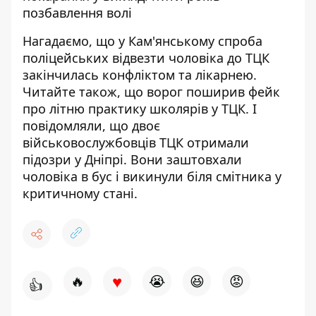
позбавлення волі
Нагадаємо, що
у Кам'янському спроба
поліцейських
відвезти чоловіка до ТЦК
закінчилась конфліктом та лікарнею
.
Читайте також, що
ворог поширив фейк
про літню практику школярів у ТЦК
. І
повідомляли, що двоє
військовослужбовців ТЦК отримали
підозри у Дніпрі. Вони заштовхали
чоловіка в бус і
викинули біля смітника у
критичному стані
.
♥
🔥
😭
😆
😡
👍