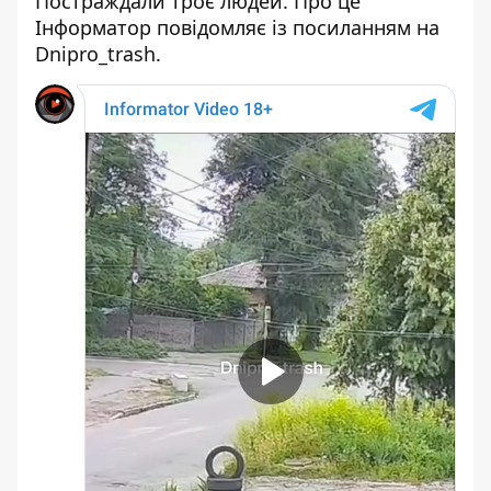
Постраждали троє людей. Про це
Інформатор повідомляє із посиланням на
Dniprо_trash.