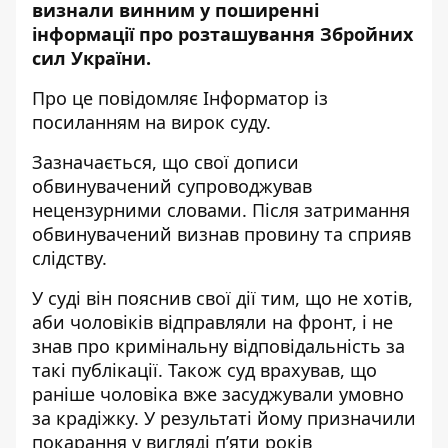
визнали винним у поширенні
інформації про розташування Збройних
сил України.
Про це повідомляє Інформатор із
посиланням на вирок суду.
Зазначається, що
свої дописи
обвинувачений супроводжував
нецензурними словами.
Після затримання
обвинувачений визнав провину та сприяв
слідству.
У суді він пояснив свої дії тим, що не хотів,
аби чоловіків відправляли на фронт, і не
знав про кримінальну відповідальність за
такі публікації. Також суд врахував, що
раніше чоловіка вже засуджували умовно
за крадіжку. У результаті йому призначили
покарання у вигляді п’яти років