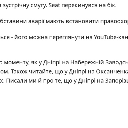
а зустрічну смугу. Seat перекинувся на бік.
обставини аварії мають встановити правоохо
ься - його можна переглянути на
YouTube-кан
о моменту, як у Дніпрі на Набережній Заводсь
пом
. Також читайте, що у Дніпрі на Оксанченк
ах
. Писали ми й про те, що у Дніпрі на Запорі