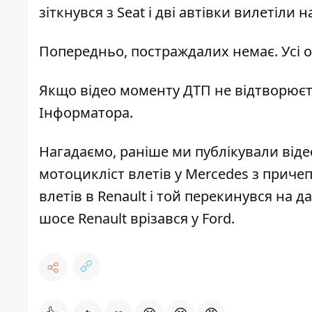
зіткнувся з Seat і дві автівки вилетіли н
Попередньо, постраждалих немає.
Усі 
Якщо відео моменту ДТП не відтворюєт
Інформатора
.
Нагадаємо,
раніше ми публікували віде
мотоцикліст влетів у Mercedes з приче
влетів в Renault і той перекинувся на д
шосе
Renault врізався у Ford
.