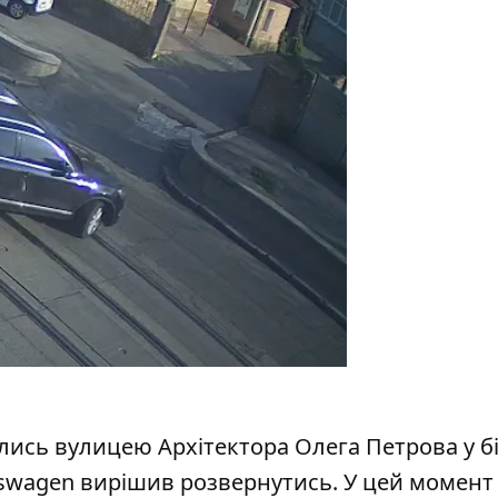
ались вулицею Архітектора Олега Петрова у б
lkswagen вирішив розвернутись. У цей момент 