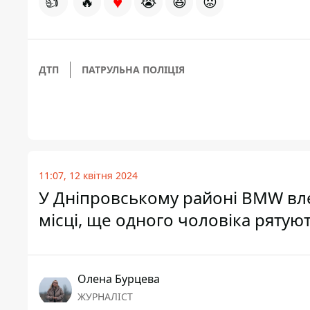
♥
👍
🔥
😭
😆
😡
ДТП
ПАТРУЛЬНА ПОЛІЦІЯ
11:07, 12 квітня 2024
У Дніпровському районі BMW вле
місці, ще одного чоловіка рятуют
Олена Бурцева
ЖУРНАЛІСТ