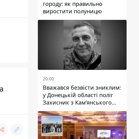
городу: як правильно
виростити полуницю
20:00
а
Вважався безвісти зниклим:
у Донецькій області поліг
Захисник з Кам’янського
Антон Красовський