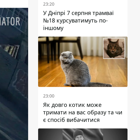
23:20
У Дніпрі 7 серпня трамваї
№18 курсуватимуть по-
іншому
23:00
Як довго котик може
тримати на вас образу та чи
є спосіб вибачитися