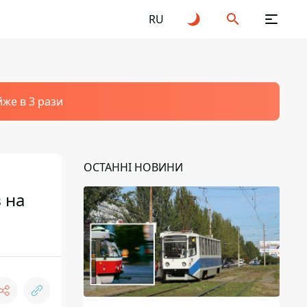
RU
йже в 3 рази
ОСТАННІ НОВИНИ
 на