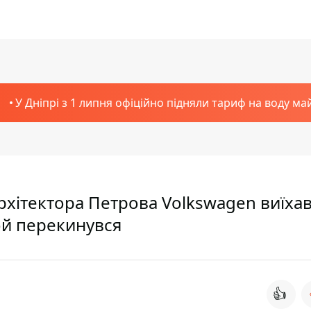
У Дніпрі з 1 липня офіційно підняли тариф на воду ма
Архітектора Петрова Volkswagen виїхав
той перекинувся
👍