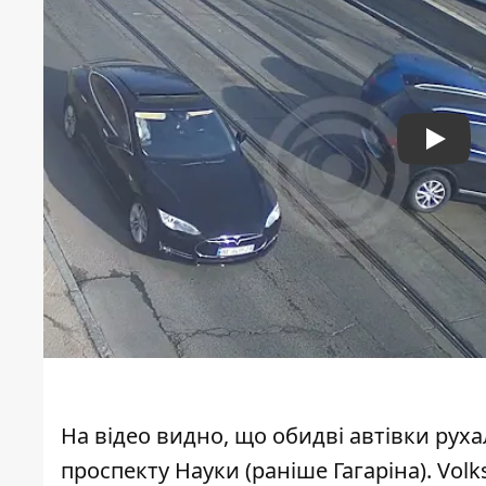
Play
На відео видно, що обидві автівки рух
проспекту Науки (раніше Гагаріна). Vo