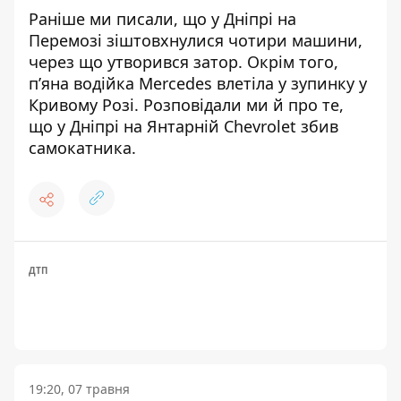
Раніше ми писали, що у Дніпрі
на
Перемозі зіштовхнулися чотири машини
,
через що утворився затор. Окрім того,
п’яна водійка Mercedes
влетіла у зупинку у
Кривому Розі
. Розповідали ми й про те,
що у Дніпрі на Янтарній
Chevrolet збив
самокатника
.
ДТП
19:20, 07 травня