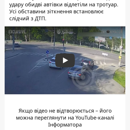
удару обидві автівки відлетіли на тротуар.
Усі обставини зіткнення встановлює
слідчий з ДТП.
Play
Якщо відео не відтворюється – його
можна переглянути на YouTube-каналі
Інформатора