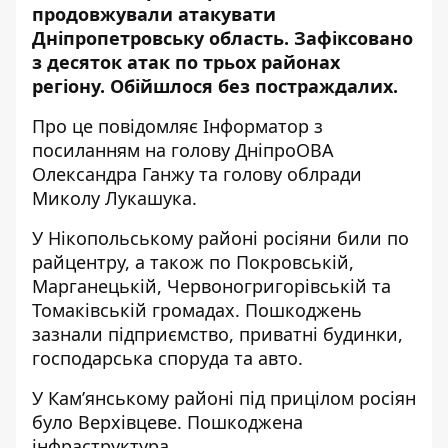
продовжували атакувати
Дніпропетровську область. Зафіксовано
з десяток атак по трьох районах
регіону. Обійшлося без постраждалих.
Про це повідомляє Інформатор з
посиланням на голову ДніпроОВА
Олександра Ганжу
та голову облради
Миколу Лукашука
.
У Нікопольському районі росіяни били по
райцентру, а також по Покровській,
Марганецькій, Червоногригорівській та
Томаківській громадах. Пошкоджень
зазнали підприємство, приватні будинки,
господарська споруда та авто.
У Кам’янському районі під прицілом росіян
було Верхівцеве. Пошкоджена
інфраструктура.