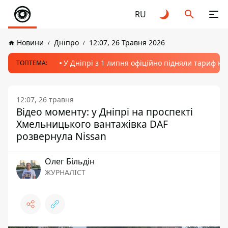
RU
Новини
Дніпро
12:07, 26 Травня 2026
У Дніпрі з 1 липня офіційно підняли тариф на
ТОПТЕМА:
12:07, 26 травня
Відео моменту: у Дніпрі на проспекті
Хмельницького вантажівка DAF
розвернула Nissan
Олег Більдін
ЖУРНАЛІСТ