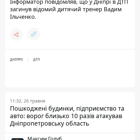
Інформатор повідомляв, що
у Дніпрі в ДТП
загинув відомий дитячий тренер Вадим
Ільченко
.
ДНІПРО
ДТП
11:32, 26 травня
Пошкоджені будинки, підприємство та
авто: ворог близько 10 разів атакував
Дніпропетровську область
Максим Голуб