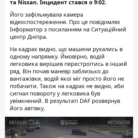
та Nissan. Інцидент стався о 9:02.
Його зафільмувала камера
відеоспостереження. Про це повідомляє
Інформатор з посиланням на Ситуаційний
центр Дніпра.
На кадрах видно, що машини рухались в
одному напрямку. Ймовірно, водій
легковика вирішив перестроїтись в інший
ряд. Він почав маневр заблизько до
вантажівки, водій якої міг просто його не
побачити. Також на кадрах не видно, аби
сигнал повороту у легковика був
увімкнений. В результаті DAF розвернув
його автівку.