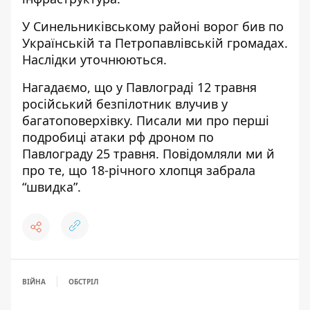
У Синельниківському районі ворог бив по
Українській та Петропавлівській громадах.
Наслідки уточнюються.
Нагадаємо, що у Павлограді
12 травня
російський безпілотник влучив у
багатоповерхівку
. Писали ми про
перші
подробиці атаки рф дроном по
Павлограду
25 травня. Повідомляли ми й
про те, що
18-річного хлопця забрала
“швидка”
.
ВІЙНА
ОБСТРІЛ