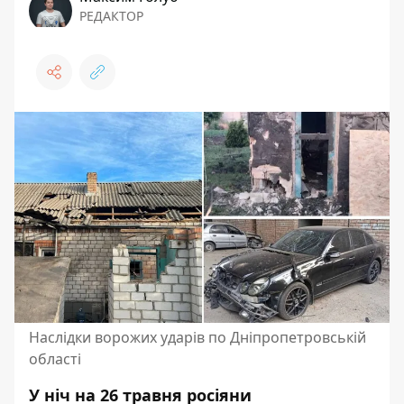
РЕДАКТОР
Наслідки ворожих ударів по Дніпропетровській
області
У ніч на 26 травня росіяни