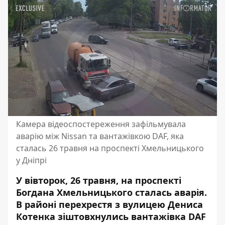
Камера відеоспостереження зафільмувала
аварію між Nissan та вантажівкою DAF, яка
сталась 26 травня на проспекті Хмельницького
у Дніпрі
У вівторок, 26 травня, на проспекті
Богдана Хмельницького сталась аварія.
В районі перехрестя з вулицею Дениса
Котенка зіштовхнулись вантажівка DAF