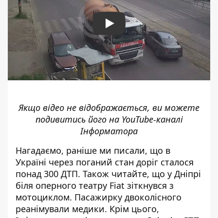
Play
Якщо відео не відображається, ви можете
подивитись його на
YouTube-каналі
Інформатора
Нагадаємо, раніше ми писали, що
в
Україні через поганий стан доріг сталося
понад 300 ДТП
. Також читайте, що
у Дніпрі
біля оперного театру Fiat зіткнувся з
мотоциклом
. Пасажирку двоколісного
реанімували медики. Крім цього,