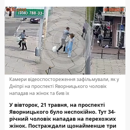
Камери відеоспостореження зафільмували, як у
Дніпрі на проспекті Яворницького чоловік
нападав на жінок та бив їх
У вівторок, 21 травня, на проспекті
Яворницького було неспокійно. Тут 34-
річний чоловік нападав на перехожих
жінок. Постраждали щонайменше три