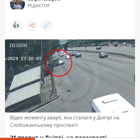
РЕДАКТОР
👍
Відео моменту аварії, яка сталася у Дніпрі на
Слобожанському проспекті
21 травня у Дніпрі, на перехресті