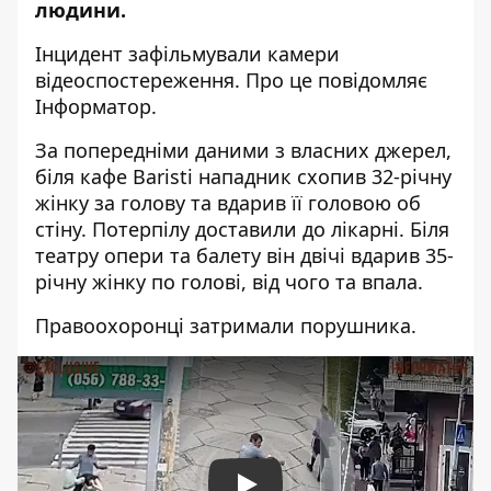
людини.
Інцидент зафільмували камери
відеоспостереження. Про це повідомляє
Інформатор.
За попередніми даними з власних джерел,
біля кафе Baristi нападник схопив 32-річну
жінку за голову та вдарив її головою об
стіну. Потерпілу доставили до лікарні. Біля
театру опери та балету він двічі вдарив 35-
річну жінку по голові, від чого та впала.
Правоохоронці затримали порушника.