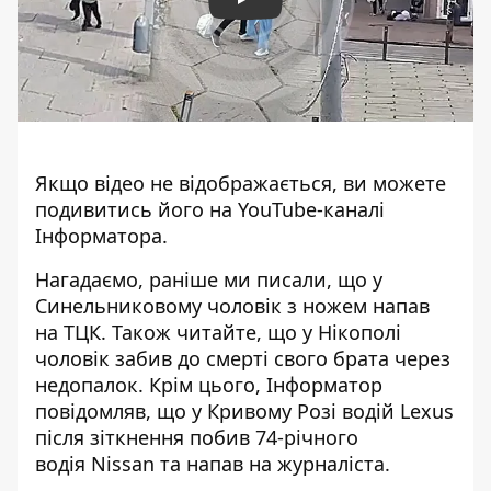
Play
Якщо відео не відображається, ви можете
подивитись його на
YouTube-каналі
Інформатора
.
Нагадаємо, раніше ми писали, що
у
Синельниковому чоловік з ножем напав
на ТЦК
. Також читайте, що
у Нікополі
чоловік забив до смерті свого брата через
недопалок
. Крім цього, Інформатор
повідомляв, що у Кривому Розі
водій Lexus
після зіткнення побив 74-річного
водія
Nissan та напав на журналіста.