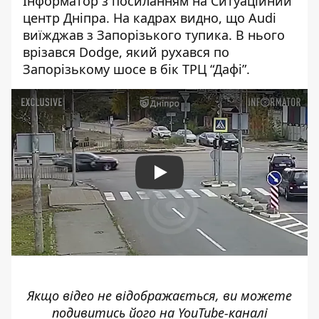
Інформатор з посиланням на Ситуаційний
центр Дніпра. На кадрах видно, що Audi
виїжджав з Запорізького тупика. В нього
врізався Dodge, який рухався по
Запорізькому шосе в бік ТРЦ “Дафі”.
Play
Якщо відео не відображається, ви можете
подивитись його на
YouTube-каналі