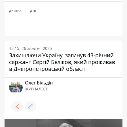
ДНІПРО
ДТП
15:15, 26 жовтня 2025
Захищаючи Україну, загинув 43-річний
сержант Сергій Бєліков, який проживав
в Дніпропетровській області
Олег Більдін
ЖУРНАЛІСТ