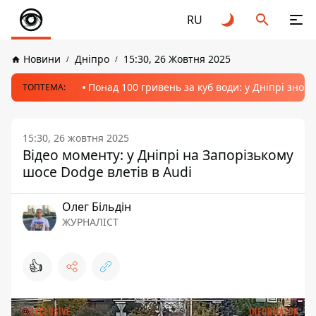
RU
Новини
Дніпро
15:30, 26 Жовтня 2025
Понад 100 гривень за куб води: у Дніпрі знов
ТОПТЕМА:
15:30, 26 жовтня 2025
Відео моменту: у Дніпрі на Запорізькому
шосе Dodge влетів в Audi
Олег Більдін
ЖУРНАЛІСТ
👍