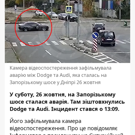
Камера відеоспостереження зафільмувала
аварію між Dodge та Audi, яка сталась на
Запорізькому шосе у Дніпрі 26 жовтня
У суботу, 26 жовтня, на Запорізькому
шосе сталася аварія. Там зіштовхнулись
Dodge та Audi. Інцидент стався о 13:09.
Його зафільмувала камера
відеоспостереження. Про це повідомляє