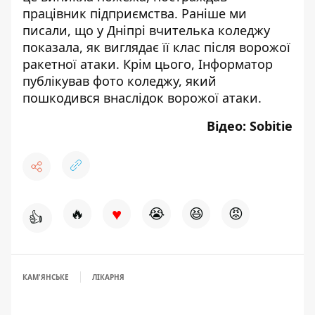
працівник підприємства.
Раніше ми
писали, що
у Дніпрі вчителька коледжу
показала, як виглядає її клас після ворожої
ракетної атаки
. Крім цього, Інформатор
публікував
фото коледжу, який
пошкодився внаслідок ворожої атаки
.
Відео:
Sobitie
♥
🔥
😭
😆
😡
👍
КАМ'ЯНСЬКЕ
ЛІКАРНЯ