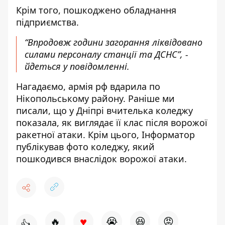
Крім того, пошкоджено обладнання
підприємства.
“Впродовж години загорання ліквідовано
силами персоналу станції та ДСНС”, -
йдеться у повідомленні.
Нагадаємо, армія рф
вдарила по
Нікопольському району
. Раніше ми
писали, що
у Дніпрі вчителька коледжу
показала, як виглядає її клас після ворожої
ракетної атаки
. Крім цього, Інформатор
публікував
фото коледжу, який
пошкодився внаслідок ворожої атаки
.
♥
🔥
😭
😆
😡
👍