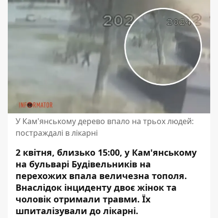
У Кам'янському дерево впало на трьох людей:
постраждалі в лікарні
2 квітня, близько 15:00, у Кам'янському
на бульварі Будівельників на
перехожих впала величезна тополя.
Внаслідок інциденту двоє жінок та
чоловік отримали травми. Їх
шпиталізували до лікарні.