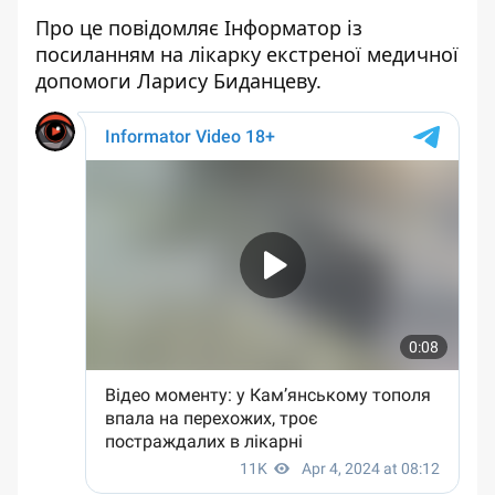
Про це повідомляє Інформатор із
посиланням на
лікарку екстреної медичної
допомоги Ларису Биданцеву
.