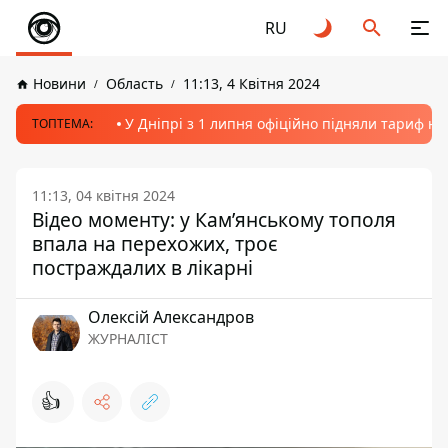
RU
Новини
Область
11:13, 4 Квітня 2024
У Дніпрі з 1 липня офіційно підняли тариф на
ТОПТЕМА:
11:13, 04 квітня 2024
Відео моменту: у Кам’янському тополя
впала на перехожих, троє
постраждалих в лікарні
Олексій Александров
ЖУРНАЛІСТ
👍