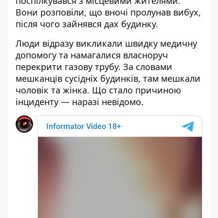
поспілкувався з місцевими жителями.
Вони розповіли, що вночі пролунав вибух,
після чого зайнявся дах будинку.
Люди відразу викликали швидку медичну
допомогу та намагалися власноруч
перекрити газову трубу. За словами
мешканців сусідніх будинків, там мешкали
чоловік та жінка. Що стало причиною
інциденту — наразі невідомо.