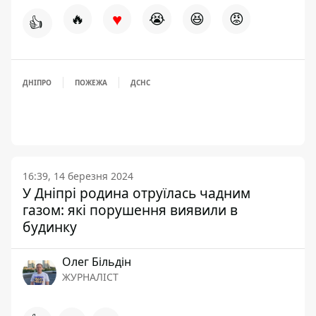
♥
🔥
😭
😆
😡
👍
ДНІПРО
ПОЖЕЖА
ДСНС
16:39, 14 березня 2024
У Дніпрі родина отруїлась чадним
газом: які порушення виявили в
будинку
Олег Більдін
ЖУРНАЛІСТ