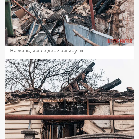
На жаль, дві людини загинули