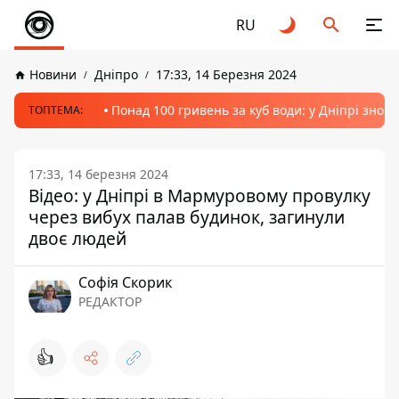
RU
Новини
Дніпро
17:33, 14 Березня 2024
Понад 100 гривень за куб води: у Дніпрі знов
ТОПТЕМА:
17:33, 14 березня 2024
Відео: у Дніпрі в Мармуровому провулку
через вибух палав будинок, загинули
двоє людей
Софія Скорик
РЕДАКТОР
👍