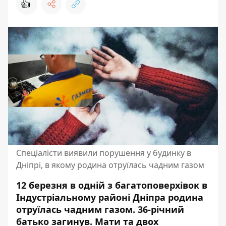
👍
Спеціалісти виявили порушення у будинку в
Дніпрі, в якому родина отруїлась чадним газом
12 березня в одній з багатоповерхівок в
Індустріальному районі Дніпра
родина
отруїлась чадним газом
. 36-річний
батько загинув. Мати та двох