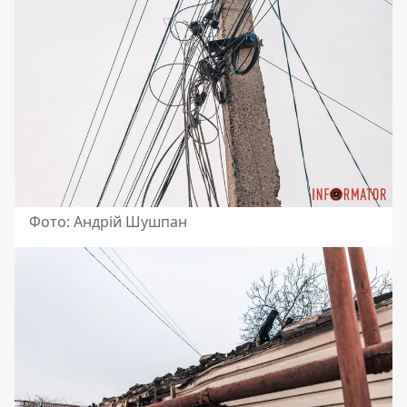
Фото: Андрій Шушпан