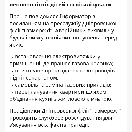
неповнолітніх дітей госпіталізували.
Про це повідомляє Інформатор з
посиланням на пресслужбу Дніпровської
філії “Газмережі”. Аварійники виявили у
будівлі низку технічних порушень, с
еред
яких:
встановлення електровитяжки у
приміщенні, де працює газова колонка;
приховане прокладання газопроводів
під гіпсокартоном;
самовільна заміна газових приладів;
перепланування квартири шляхом
об’єднання кухні з житловою кімнатою.
Працівники Дніпровської філії “Газмережі”
проводять службове розслідування для
з’ясування всіх фактів трагедії.