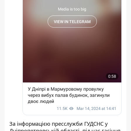
За інформацією пресслужби ГУДСНС
у
Дніпропетровській області, під час гасіння