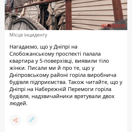
Місце інциденту
Нагадаємо, що у Дніпрі на
Слобожанському проспекті
палала
квартира у 5-поверхівці
, виявили тіло
жінки. Писали ми й про те, що у
Дніпровському районі
горіла виробнича
будівля підприємства
. Також читайте, що у
Дніпрі на Набережній Перемоги горіла
будівля,
надзвичайники врятували двох
людей
.