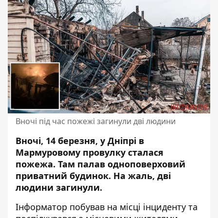
Вночі під час пожежі загинули дві людини
Вночі, 14 березня, у Дніпрі
в
Мармуровому провулку сталася
пожежа
. Там палав одноповерховий
приватний будинок. На жаль, дві
людини загинули.
Інформатор побував на місці інциденту та