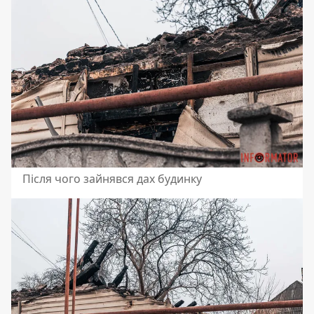
Після чого зайнявся дах будинку