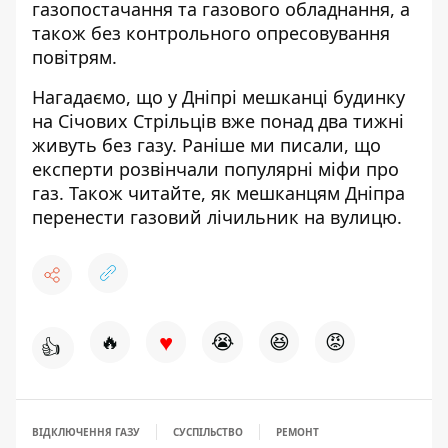
газопостачання та газового обладнання, а
також без контрольного опресовування
повітрям.
Нагадаємо, що у Дніпрі мешканці будинку
на Січових Стрільців
вже понад два тижні
живуть без газу
. Раніше ми писали, що
експерти розвінчали
популярні міфи про
газ
. Також читайте, як мешканцям Дніпра
перенести газовий лічильник на вулицю
.
♥
🔥
😭
😆
😡
👍
ВІДКЛЮЧЕННЯ ГАЗУ
СУСПІЛЬСТВО
РЕМОНТ