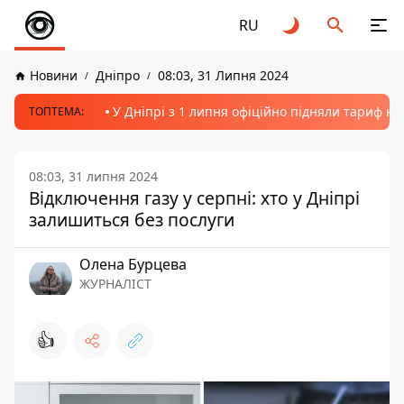
RU
Новини
Дніпро
08:03, 31 Липня 2024
У Дніпрі з 1 липня офіційно підняли тариф на
ТОПТЕМА:
08:03, 31 липня 2024
Відключення газу у серпні: хто у Дніпрі
залишиться без послуги
Олена Бурцева
ЖУРНАЛІСТ
👍