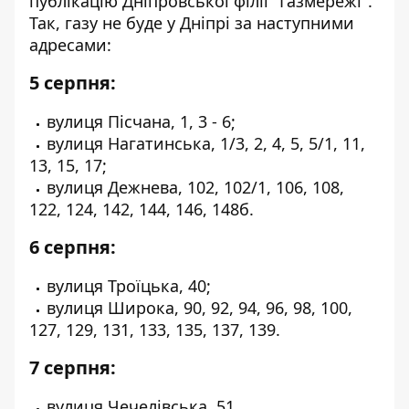
публікацію Дніпровської філії "Газмережі"
.
Так, газу не буде у Дніпрі за наступними
адресами:
5 серпня:
вулиця Пісчана, 1, 3 - 6;
вулиця Нагатинська, 1/3, 2, 4, 5, 5/1, 11,
13, 15, 17;
вулиця Дежнева, 102, 102/1, 106, 108,
122, 124, 142, 144, 146, 148б.
6 серпня:
вулиця Троїцька, 40;
вулиця Широка, 90, 92, 94, 96, 98, 100,
127, 129, 131, 133, 135, 137, 139.
7 серпня:
вулиця Чечелівська, 51.