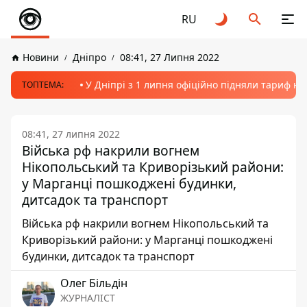
RU
Новини
Дніпро
08:41, 27 Липня 2022
У Дніпрі з 1 липня офіційно підняли тариф на
ТОПТЕМА:
08:41, 27 липня 2022
Війська рф накрили вогнем
Нікопольський та Криворізький райони:
у Марганці пошкоджені будинки,
дитсадок та транспорт
Війська рф накрили вогнем Нікопольський та
Криворізький райони: у Марганці пошкоджені
будинки, дитсадок та транспорт
Олег Більдін
ЖУРНАЛІСТ