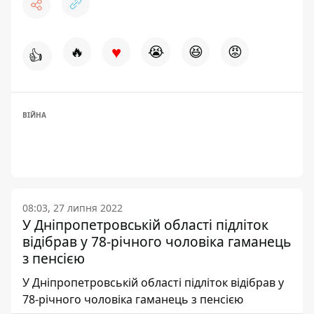
♥
🔥
😭
😆
😡
👍
ВІЙНА
08:03, 27 липня 2022
У Дніпропетровській області підліток
відібрав у 78-річного чоловіка гаманець
з пенсією
У Дніпропетровській області підліток відібрав у
78-річного чоловіка гаманець з пенсією