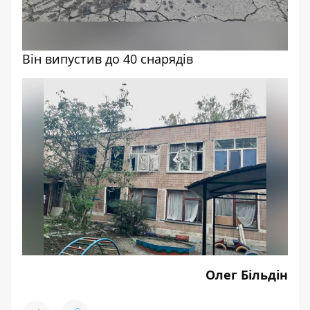
Він випустив до 40 снарядів
Олег Більдін