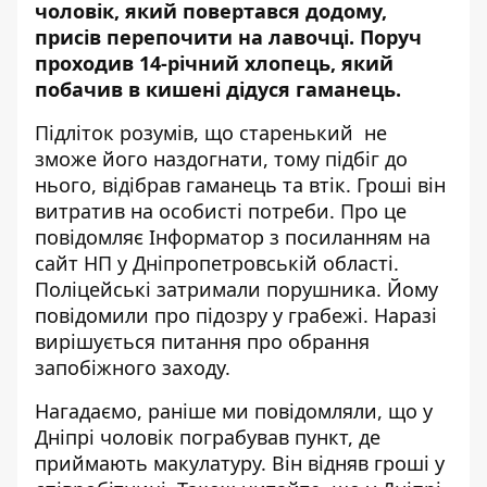
чоловік, який повертався додому,
присів перепочити на лавочці. Поруч
проходив 14-річний хлопець, який
побачив в кишені дідуся гаманець.
Підліток розумів, що старенький не
зможе його наздогнати, тому підбіг до
нього, відібрав гаманець та втік. Гроші він
витратив на особисті потреби. Про це
повідомляє
Інформатор
з
посиланням
на
сайт НП у Дніпропетровській області.
Поліцейські затримали порушника. Йому
повідомили про підозру у грабежі. Наразі
вирішується питання про обрання
запобіжного заходу.
Нагадаємо, раніше ми повідомляли, що у
Дніпрі чоловік
пограбував пункт,
де
приймають макулатуру. Він відняв гроші у