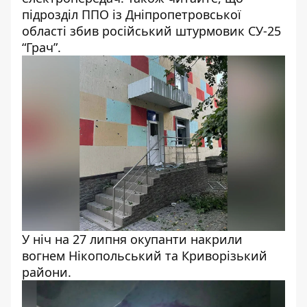
підрозділ ППО із Дніпропетровської
області
збив російський штурмовик
СУ-25
“Грач”.
У ніч на 27 липня окупанти накрили
вогнем Нікопольський та Криворізький
райони.