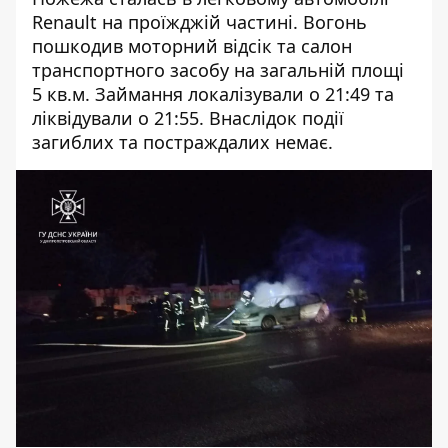
Renault на проїжджій частині. Вогонь
пошкодив
моторний відсік та салон
транспортного засобу на загальній площі
5 кв.м.
Займання локалізували о 21:49 та
ліквідували о 21:55.
Внаслідок події
загиблих та постраждалих немає.