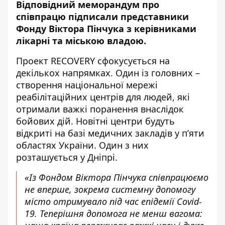
Відповідний меморандум про
співпрацю підписали представники
Фонду Віктора Пінчука з керівниками
лікарні та міською владою.
Проект RECOVERY сфокусується на
декількох напрямках. Один із головних –
створення національної мережі
реабілітаційних центрів для людей, які
отримали важкі поранення внаслідок
бойових дій. Новітні центри будуть
відкриті на базі медичних закладів у п’яти
областях України. Один з них
розташується у Дніпрі.
«Із Фондом Віктора Пінчука співпрацюємо
не вперше, зокрема системну допомогу
місто отримувало під час епідемії Covid-
19. Теперішня допомога не менш вагома: