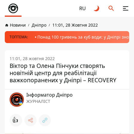
RU
Новини
Дніпро
11:01, 28 Жовтня 2022
Понад 100 гривень за куб води: у Дніпрі знов
ТОПТЕМА:
11:01, 28 жовтня 2022
Віктор та Олена Пінчуки створять
новітній центр для реабілітації
важкопоранених у Дніпрі – RECOVERY
Інформатор Дніпро
ЖУРНАЛІСТ
👍