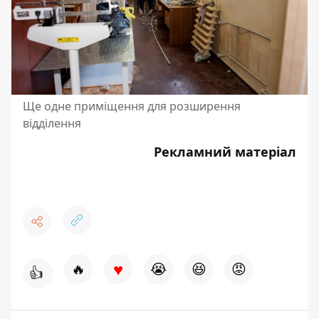
Ще одне приміщення для розширення
відділення
Рекламний матеріал
♥
🔥
😭
😆
😡
👍