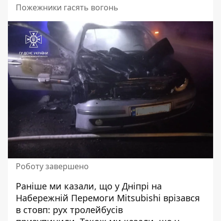
Пожежники гасять вогонь
Роботу завершено
Раніше ми казали, що
у
Дніпрі на
Набережній Перемоги Mitsubishi врізався
в стовп: рух тролейбусів