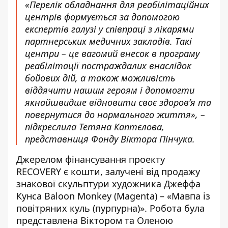
«Перелік обладнання для реабілітаційних
центрів формується за допомогою
експертів галузі у співпраці з лікарями
партнерських медичних закладів. Такі
центри – це вагомий внесок в програму
реабілітації постраждалих внаслідок
бойових дій, а також можливість
віддячити нашим героям і допомогти
якнайшвидше відновити своє здоров’я та
повернутися до нормального життя», –
підкреслила Тетяна Каптєлова,
представниця Фонду Віктора Пінчука.
Джерелом фінансування проекту
RECOVERY є кошти, залучені від продажу
знакової скульптури художника Джеффа
Кунса Baloon Monkey (Magenta) – «Мавпа із
повітряних куль (пурпурна)». Робота була
представлена Віктором та Оленою