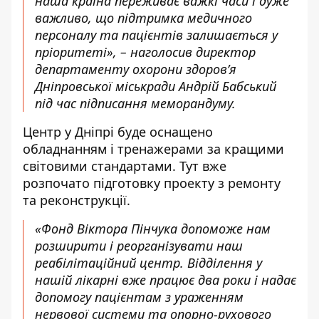
наша країна переживає важкі часи і дуже
важливо, що підтримка медичного
персоналу та пацієнтів залишається у
пріоритеті», – наголосив директор
департаменту охорони здоров’я
Дніпровської міськради Андрій Бабський
під час підписання меморандуму.
Центр у Дніпрі буде оснащено
обладнанням і тренажерами за кращими
світовими стандартами. Тут вже
розпочато підготовку проекту з ремонту
та реконструкції.
«Фонд Віктора Пінчука допоможе нам
розширити і реорганізувати наш
реабілітаційний центр. Відділення у
нашій лікарні вже працює два роки і надає
допомогу пацієнтам з ураженням
нервової системи та опорно-рухового