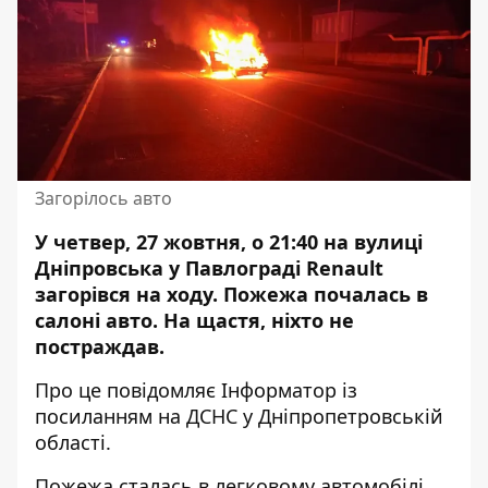
Загорілось авто
У четвер, 27 жовтня, о 21:40 на вулиці
Дніпровська у Павлограді Renault
загорівся на ходу.
Пожежа
почалась в
салоні авто. На щастя, ніхто не
постраждав.
Про це повідомляє Інформатор із
посиланням на ДСНС у Дніпропетровській
області.
Пожежа сталась в легковому автомобілі