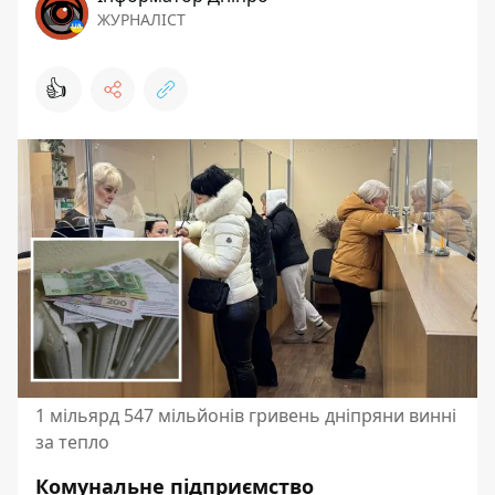
ЖУРНАЛІСТ
👍
1 мільярд 547 мільйонів гривень дніпряни винні
за тепло
Комунальне підприємство