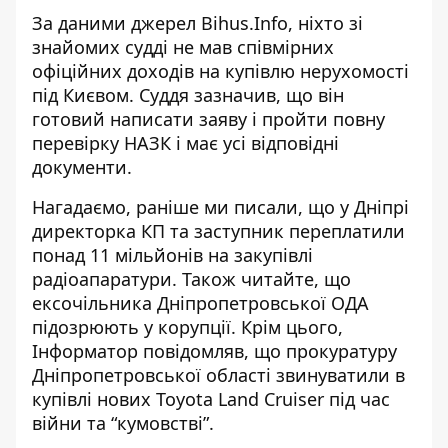
За даними джерел Bihus.Info, ніхто зі
знайомих судді не мав співмірних
офіційних доходів на купівлю нерухомості
під Києвом.
Суддя зазначив, що він
готовий написати заяву і пройти повну
перевірку НАЗК і має усі відповідні
документи.
Нагадаємо, раніше ми писали, що
у
Дніпрі
директорка КП та заступник переплатили
понад 11 мільйонів на закупівлі
радіоапаратури
. Також читайте, що
ексочільника Дніпропетровської ОДА
підозрюють у корупції
. Крім цього,
Інформатор повідомляв, що
прокуратуру
Дніпропетровської області звинуватили в
купівлі нових Toyota Land Cruiser під час
війни та “кумовстві”
.