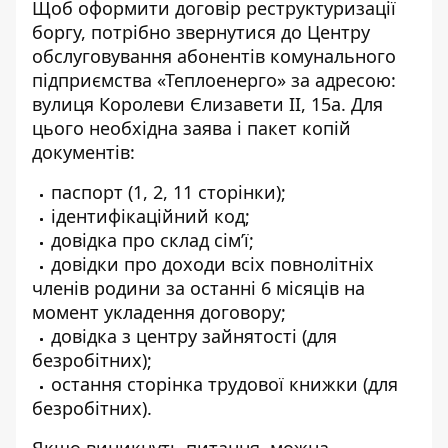
Щоб оформити договір реструктуризації
боргу, потрібно звернутися до Центру
обслуговування абонентів комунального
підприємства «Теплоенерго» за адресою:
вулиця Королеви Єлизавети II, 15а. Для
цього необхідна заява і пакет копій
документів:
паспорт (1, 2, 11 сторінки);
ідентифікаційний код;
довідка про склад сім’ї;
довідки про доходи всіх повнолітніх
членів родини за останні 6 місяців на
момент укладення договору;
довідка з центру зайнятості (для
безробітних);
остання сторінка трудової книжки (для
безробітних).
Якщо виникнуть питання, можна