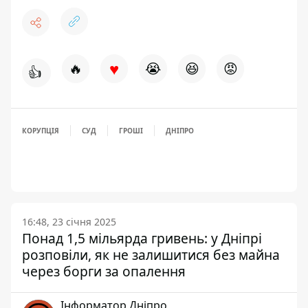
♥
🔥
😭
😆
😡
👍
КОРУПЦІЯ
СУД
ГРОШІ
ДНІПРО
16:48, 23 січня 2025
Понад 1,5 мільярда гривень: у Дніпрі
розповіли, як не залишитися без майна
через борги за опалення
Інформатор Дніпро