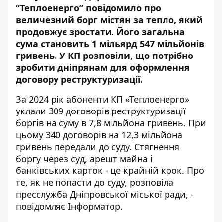
“Теплоенерго” повідомило про
величезний борг містян за тепло, який
продовжує зростати. Його загальна
сума становить 1 мільярд 547 мільйонів
гривень. У КП розповіли, що потрібно
зробити дніпрянам для оформлення
договору реструктуризації.
За 2024 рік абоненти КП «Теплоенерго»
уклали 309 договорів реструктуризації
боргів на суму в 7,8 мільйона гривень. При
цьому 340 договорів на 12,3 мільйона
гривень передали до суду. Стягнення
боргу через суд, арешт майна і
банківських карток - це крайній крок. Про
те, як не попасти до суду, розповіла
пресслужба Дніпровської міської ради
, -
повідомляє Інформатор.