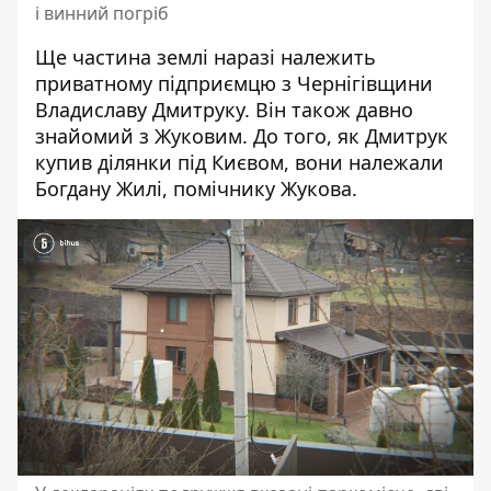
і винний погріб
Ще частина землі наразі належить
приватному підприємцю з Чернігівщини
Владиславу Дмитруку. Він також давно
знайомий з Жуковим. До того, як Дмитрук
купив ділянки під Києвом, вони належали
Богдану Жилі, помічнику Жукова.