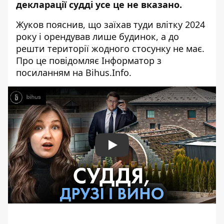
декларації судді усе це не вказано.
Жуков пояснив, що заїхав туди влітку 2024
року і орендував лише будинок, а до
решти території жодного стосунку не має.
Про це повідомляє Інформатор з
посиланням на
Bihus.Info
.
Play