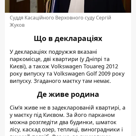
Суддя Касаційного Верховного суду Сергій
Жуков
Що в деклараціях
У деклараціях подружжя вказані
паркомісце, дві квартири (у Дніпрі та
Києві), а також Volkswagen Touareg 2012
року випуску та Volkswagen Golf 2009 року
випуску. Згаданого маєтку там немає.
Де живе родина
Сім’я живе не в задекларованій квартирі, а
у маєтку під Києвом. За його парканом
можна розгледіти два будинки, шматок
лісу, каскад озер, теплиці, виноградники і