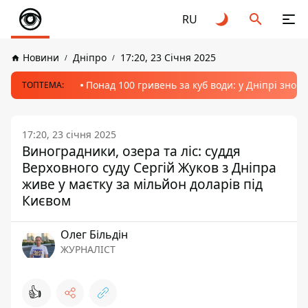
RU
Новини
Дніпро
17:20, 23 Січня 2025
Понад 100 гривень за куб води: у Дніпрі знов
ТОПТЕМА:
17:20, 23 січня 2025
Виноградники, озера та ліс: суддя
Верховного суду Сергій Жуков з Дніпра
живе у маєтку за мільйон доларів під
Києвом
Олег Більдін
ЖУРНАЛІСТ
👍