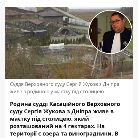
Суддя Верховного суду Сергій Жуков з Дніпра
живе з родиною у маєтку під столицею
Родина судді Касаційного Верховного
суду Сергія Жукова з Дніпра живе в
маєтку під столицею, який
розташований на 4 гектарах. На
території є озера та виноградники. В