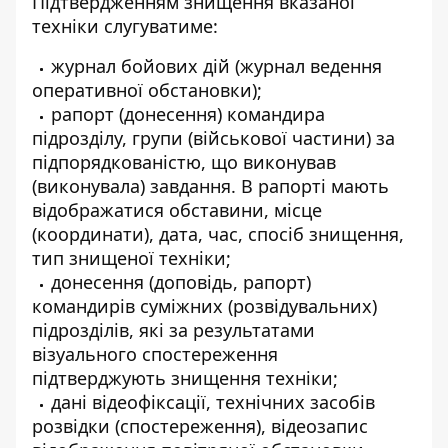
Підтвердженням знищення вказаної
техніки слугуватиме:
журнал бойових дій (журнал ведення
оперативної обстановки);
рапорт (донесення) командира
підрозділу, групи (військової частини) за
підпорядкованістю, що виконував
(виконувала) завдання. В рапорті мають
відображатися обставини, місце
(координати), дата, час, спосіб знищення,
тип знищеної техніки;
донесення (доповідь, рапорт)
командирів суміжних (розвідувальних)
підрозділів, які за результатами
візуального спостереження
підтверджують знищення техніки;
дані відеофіксації, технічних засобів
розвідки (спостереження), відеозапис