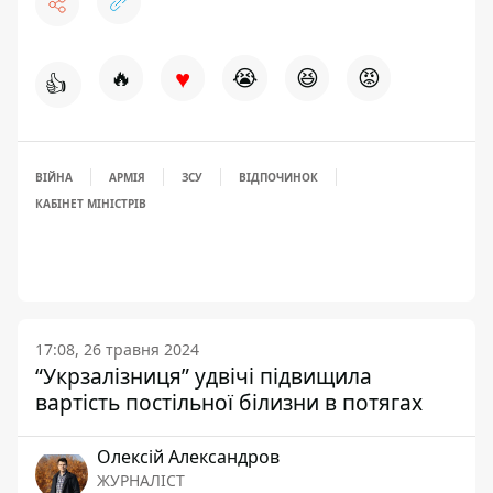
♥
🔥
😭
😆
😡
👍
ВІЙНА
АРМІЯ
ЗСУ
ВІДПОЧИНОК
КАБІНЕТ МІНІСТРІВ
17:08, 26 травня 2024
“Укрзалізниця” удвічі підвищила
вартість постільної білизни в потягах
Олексій Александров
ЖУРНАЛІСТ