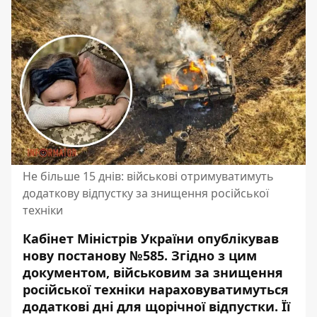
Не більше 15 днів: військові отримуватимуть
додаткову відпустку за знищення російської
техніки
Кабінет Міністрів України опублікував
нову постанову №585. Згідно з цим
документом, військовим за знищення
російської техніки нараховуватимуться
додаткові дні для щорічної відпустки. Її