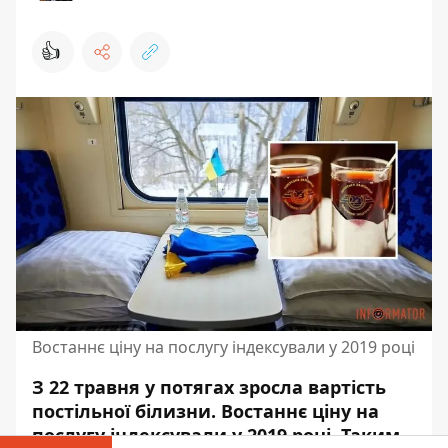
👍
Востаннє ціну на послугу індексували у 2019 році
З 22 травня у потягах зросла вартість
постільної білизни. Востаннє ціну на
послугу індексували у 2019 році. Таким