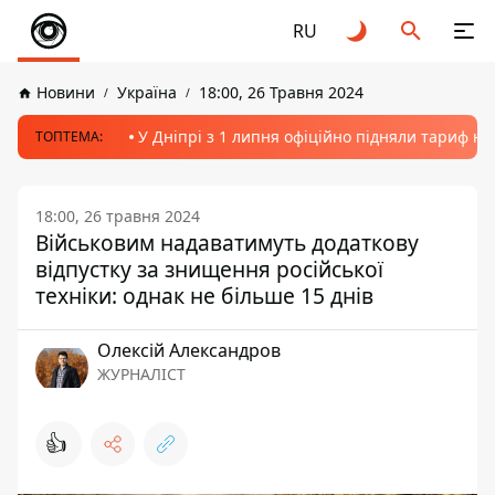
RU
Новини
Україна
18:00, 26 Травня 2024
У Дніпрі з 1 липня офіційно підняли тариф на
ТОПТЕМА:
18:00, 26 травня 2024
Військовим надаватимуть додаткову
відпустку за знищення російської
техніки: однак не більше 15 днів
Олексій Александров
ЖУРНАЛІСТ
👍