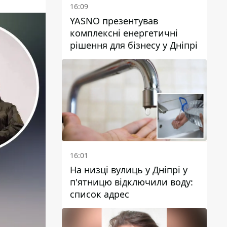
16:09
YASNO презентував
комплексні енергетичні
рішення для бізнесу у Дніпрі
16:01
На низці вулиць у Дніпрі у
п'ятницю відключили воду:
список адрес