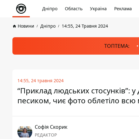
Дніпро
Область
Україна
Реклама
Новини
Дніпро
14:55, 24 Травня 2024
ТОПТЕМА:
14:55, 24 травня 2024
“Приклад людських стосунків”: 
песиком, чиє фото облетіло всю
Софія Скорик
РЕДАКТОР