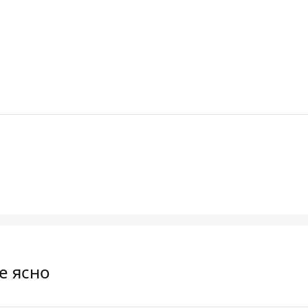
де ясно