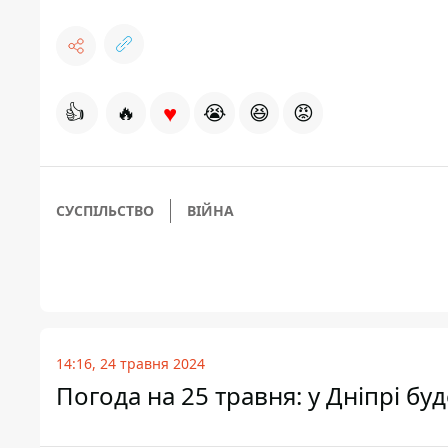
♥
👍
🔥
😭
😆
😡
СУСПІЛЬСТВО
ВІЙНА
14:16, 24 травня 2024
Погода на 25 травня: у Дніпрі бу