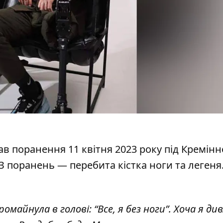
в поранення 11 квітня 2023 року під Кремінн
 З поранень — перебита кістка ноги та легеня
майнула в голові: “Все, я без ноги”. Хоча я ди