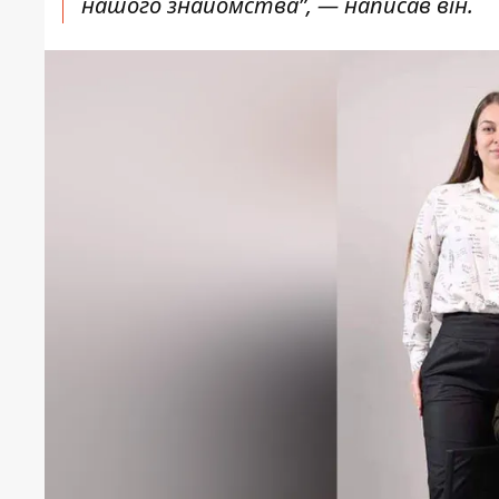
нашого знайомства”, — написав він.