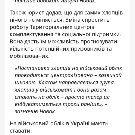
пояснив
адвокат Андрій Новак.
Також юрист додав, що для самих хлопців
нічого не міняється. Зміна спростить
роботу Територіальних центрів
комплектування та соціальної підтримки.
Вона дасть їм можливість прогнозувати
кількість потенційних призовників та
мобілізованих.
«Постановка хлопців на військовий облік
проводиться централізовано – зазвичай
школою. Класом направляється група
хлопців у військкомат і вони разом
стають на облік – просто тепер це
відбуватиметься трохи раніше», –
зазначив Новак.
На військовий облік в Україні мають
ставати: