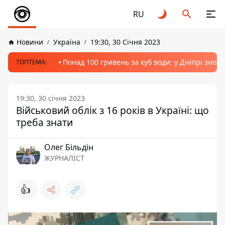
RU
Новини
Україна
19:30, 30 Січня 2023
Понад 100 гривень за куб води: у Дніпрі знов
ТОПТЕМА:
19:30, 30 січня 2023
Військовий облік з 16 років в Україні: що
треба знати
Олег Більдін
ЖУРНАЛІСТ
👍