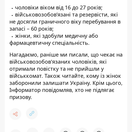
чоловіки віком від 16 до 27 років;
військовозобов’язані та резервісти, які
не досягли граничного віку перебування в
запасі – 60 років;
жінки, які здобули медичну або
фармацевтичну спеціальність.
Нагадаємо, раніше ми писали, що чекає на
військовозобов'язаних чоловіків,
які
отримали повістку та не прийшли у
військкомат
. Також читайте,
кому із жінок
заборонили залишати Україну
. Крім цього,
Інформатор повідомляв,
хто не підлягає
призову
.