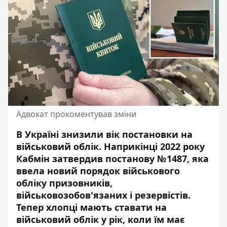
Адвокат прокоментував зміни
В Україні знизили вік постановки на
військовий облік. Наприкінці 2022 року
Кабмін затвердив постанову №1487, яка
ввела новий порядок військового
обліку призовників,
військовозобов'язаних і резервістів.
Тепер хлопці мають
ставати на
військовий облік
у рік, коли їм має