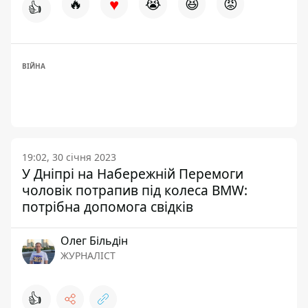
♥
🔥
😭
😆
😡
👍
ВІЙНА
19:02, 30 січня 2023
У Дніпрі на Набережній Перемоги
чоловік потрапив під колеса BMW:
потрібна допомога свідків
Олег Більдін
ЖУРНАЛІСТ
👍