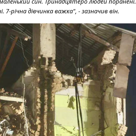
 маленький син. Тринадцятеро людей поранені
ні. 7-річна дівчинка важка", - зазначив він.