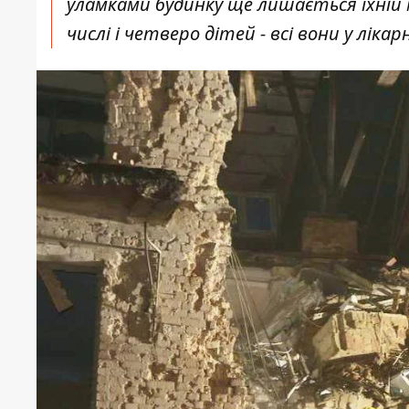
уламками будинку ще лишається їхній
числі і четверо дітей - всі вони у лікар