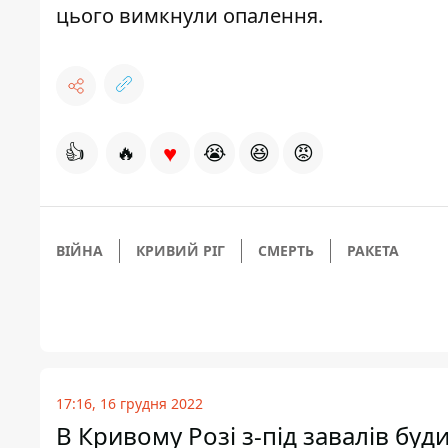
цього
вимкнули опалення
.
♥
👍
🔥
😭
😆
😡
ВІЙНА
КРИВИЙ РІГ
СМЕРТЬ
РАКЕТА
17:16, 16 грудня 2022
В Кривому Розі з-під завалів буди