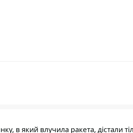
нку, в який влучила ракета, дістали ті