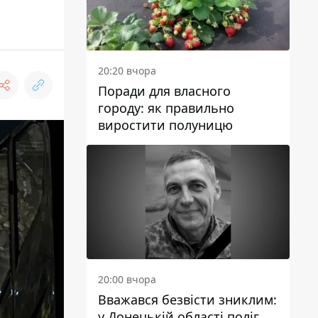
20:20 вчора
Поради для власного
городу: як правильно
виростити полуницю
20:00 вчора
Вважався безвісти зниклим:
у Донецькій області поліг