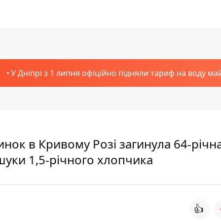
У Дніпрі з 1 липня офіційно підняли тариф на воду ма
инок в Кривому Розі загинула 64-річн
шуки 1,5-річного хлопчика
👍