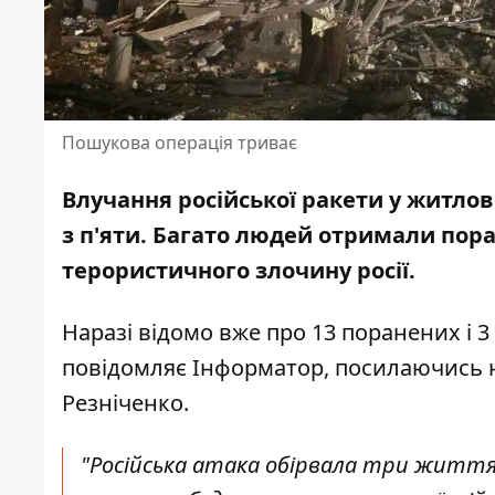
Пошукова операція триває
Влучання російської ракети у
житлов
з п'яти. Багато людей отримали пора
терористичного злочину росії
.
Наразі відомо вже про 13 поранених і
3
повідомляє Інформатор, посилаючись 
Резніченко.
"Російська атака обірвала три життя.