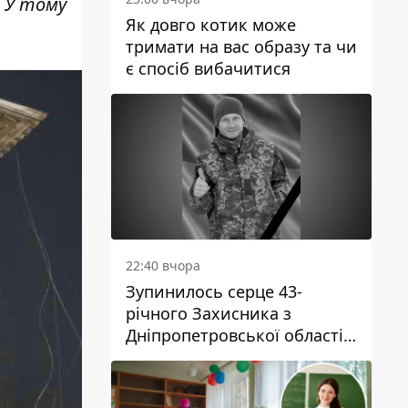
. У тому
Як довго котик може
тримати на вас образу та чи
є спосіб вибачитися
22:40 вчора
Зупинилось серце 43-
річного Захисника з
Дніпропетровської області
Євгена Зінченка