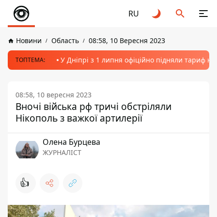
RU
Новини
Область
08:58, 10 Вересня 2023
У Дніпрі з 1 липня офіційно підняли тариф на
ТОПТЕМА:
08:58, 10 вересня 2023
Вночі війська рф тричі обстріляли
Нікополь з важкої артилерії
Олена Бурцева
ЖУРНАЛІСТ
👍