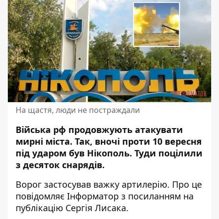
На щастя, люди не постраждали
Війська рф продовжують атакувати
мирні міста. Так,
вночі проти 10 вересня
під ударом був Нікополь
. Туди поцілили
з десяток снарядів.
Ворог застосував важку артилерію. Про це
повідомляє Інформатор з
посиланням на
публікацію Сергія Лисака
.