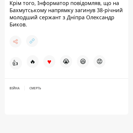
Крім того, Інформатор повідомляв, що на
Бахмутському напрямку
загинув 38-річний
молодший сержант
з Дніпра Олександр
Биков.
♥
🔥
😭
😆
😡
👍
ВІЙНА
СМЕРТЬ