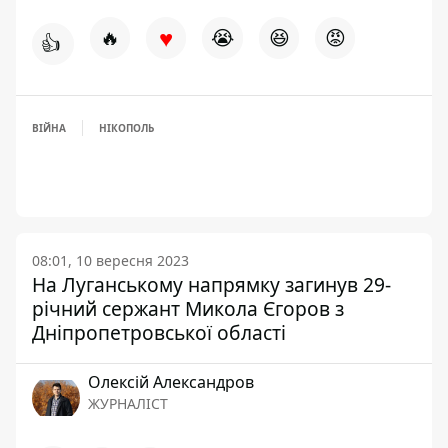
♥
🔥
😭
😆
😡
👍
ВІЙНА
НІКОПОЛЬ
08:01, 10 вересня 2023
На Луганському напрямку загинув 29-
річний сержант Микола Єгоров з
Дніпропетровської області
Олексій Александров
ЖУРНАЛІСТ