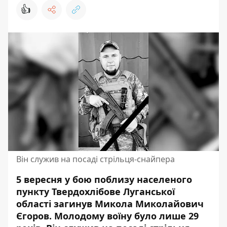
👍
Він служив на посаді стрільця-снайпера
5 вересня у бою поблизу населеного
пункту Твердохлібове Луганської
області загинув Микола Миколайович
Єгоров. Молодому воїну було лише 29