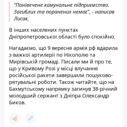
“Понівечене комунальне підприємство.
Загиблих та поранених немає”, - написав
Лисак.
В інших населених пунктах
Дніпропетровської області було спокійно.
Нагадаємо, що 9 вересня армія рф вдарила
з важкої артилерії по
Нікополю та
Мирівській громаді
. Писали ми й про те,
що у Кривому Розі у місці влучання
російської ракети
завершили пошуково-
рятувальні роботи
. Також читайте, що
на
Бахмутському напрямку загинув 38-річний
молодший сержант
з Дніпра Олександр
Биков.