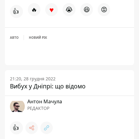
♥
🔥
😭
😆
😡
👍
АВТО
НОВИЙ РІК
21:20, 28 грудня 2022
Вибух у Дніпрі: що відомо
Антон Мачула
РЕДАКТОР
👍