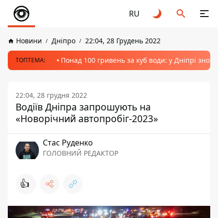
RU
Новини
Дніпро
22:04, 28 Грудень 2022
Понад 100 гривень за куб води: у Дніпрі знов
ТОПТЕМА:
22:04, 28 грудня 2022
Водіїв Дніпра запрошують на
«Новорічний автопробіг-2023»
Стас Руденко
ГОЛОВНИЙ РЕДАКТОР
👍