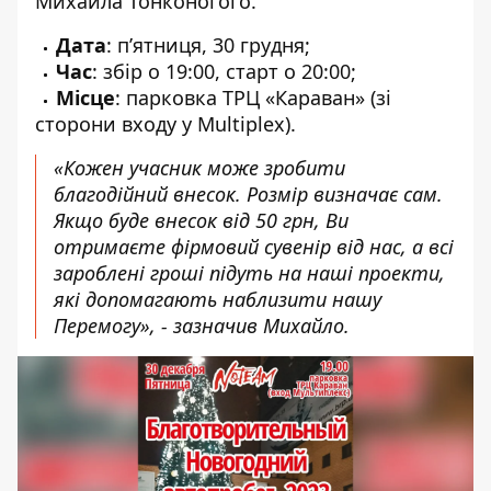
Михайла Тонконогого.
Дата
: п’ятниця, 30 грудня;
Час
: збір о 19:00, старт о 20:00;
Місце
: парковка ТРЦ «Караван» (зі
сторони входу у Multiplex).
«Кожен учасник може зробити
благодійний внесок. Розмір визначає сам.
Якщо буде внесок від 50 грн, Ви
отримаєте фірмовий сувенір від нас, а всі
зароблені гроші підуть на наші проекти,
які допомагають наблизити нашу
Перемогу», - зазначив Михайло.