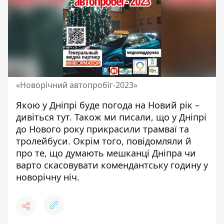
«Новорічний автопробіг-2023»
Якою у Дніпрі буде погода на Новий рік –
дивіться
тут
. Також ми писали, що у Дніпрі
до Нового року
прикрасили трамваї та
тролейбуси
. Окрім того, повідомляли й
про те, що
думають мешканці Дніпра чи
варто скасовувати комендантську годину у
новорічну ніч
.