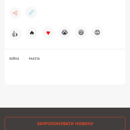
♥
🔥
😭
😆
😡
👍
ВІЙНА
РАКЕТА
ЗАПРОПОНУВАТИ НОВИНУ