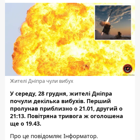
Жителі Дніпра чули вибух
У середу, 28 грудня, жителі Дніпра
почули
декілька вибухів
. Перший
пролунав приблизно о 21.01, другий о
21:13. Повітряна тривога ж оголошена
ще о 19.43.
Про це повідомляє Інформатор.