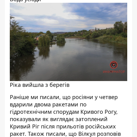
Ріка вийшла з берегів
Раніше ми писали, що
росіяни у четвер
вдарили двома ракетами по
гідротехнічним спорудам Кривого Рогу
,
показували як виглядає
затоплений
Кривий Ріг після прильотів
російських
ракет. Також писали, що
Вілкул розповів