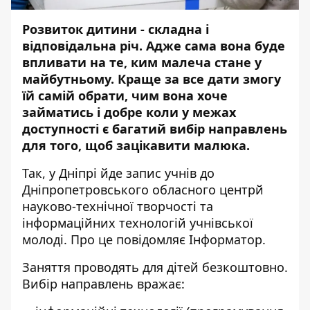
Розвиток дитини - складна і
відповідальна річ. Адже сама вона буде
впливати на те, ким малеча стане у
майбутньому. Краще за все дати змогу
їй самій обрати, чим вона хоче
займатись і добре коли у межах
доступності є багатий вибір направлень
для того, щоб зацікавити малюка.
Так, у Дніпрі йде запис учнів до
Дніпропетровського обласного центрй
науково-технічної творчості та
інформаційних технологій учнівської
молоді. Про це повідомляє Інформатор.
Заняття проводять для дітей безкоштовно.
Вибір направлень вражає: