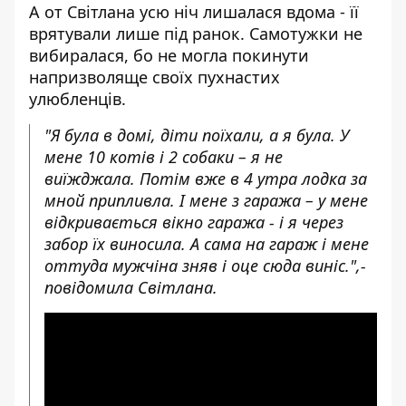
А от Світлана усю ніч лишалася вдома - її
врятували лише під ранок. Самотужки не
вибиралася, бо не могла покинути
напризволяще своїх пухнастих
улюбленців.
"Я була в домі, діти поїхали, а я була. У
мене 10 котів і 2 собаки – я не
виїжджала. Потім вже в 4 утра лодка за
мной припливла. І мене з гаража – у мене
відкривається вікно гаража - і я через
забор їх виносила. А сама на гараж і мене
оттуда мужчіна зняв і оце сюда виніс.",-
повідомила Світлана.