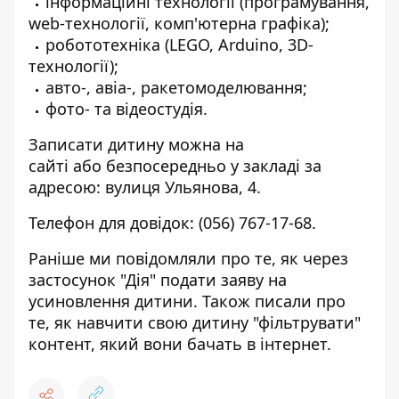
інформаційні технології (програмування,
web-технології, комп'ютерна графіка);
робототехніка (LEGO, Arduino, 3D-
технології);
авто-, авіа-, ракетомоделювання;
фото- та відеостудія.
Записати дитину можна на
сайті
або безпосередньо у закладі за
адресою: вулиця Ульянова, 4.
Телефон для довідок:
(056) 767-17-68
.
Раніше ми повідомляли про те,
як через
застосунок "Дія" подати заяву на
усиновлення дитини
. Також писали про
те,
як навчити свою дитину "фільтрувати"
контент, який вони бачать в інтернет
.