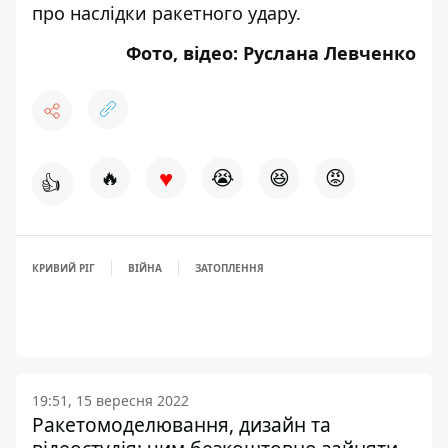
про наслідки ракетного удару
.
Фото, відео: Руслана Левченко
♥
🔥
😭
😆
😡
👍
КРИВИЙ РІГ
ВІЙНА
ЗАТОПЛЕННЯ
19:51, 15 вересня 2022
Ракетомоделювання, дизайн та