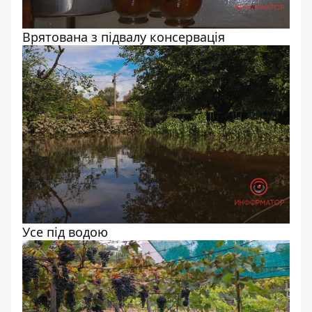
Врятована з підвалу консервація
Усе під водою