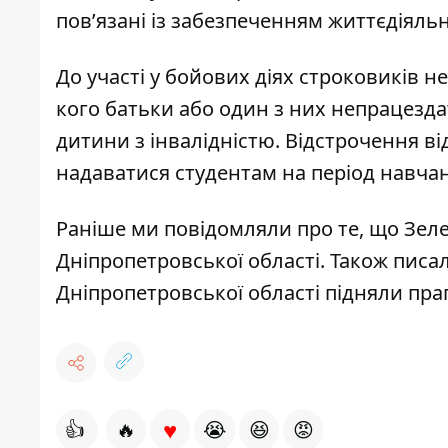
пов’язані із забезпеченням життєдіяльн
До участі у бойових діях строковиків н
кого батьки або один з них непрацезда
дитини з інвалідністю. Відстрочення в
надаватися студентам на період навчан
Раніше ми повідомляли про те, що
Зеле
Дніпропетровської області
. Також писа
Дніпропетровської області підняли пра
♥
👍
🔥
😭
😆
😡