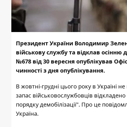
Президент України
Володимир Зеле
військову службу та відклав осінню 
№678
від 30 вересня опублікував Офі
чинності з дня опублікування.
В жовтні-грудні цього року в Україні 
запас військовослужбовців відкладено
порядку демобілізації". Про це повідо
Україна
.