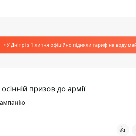
У Дніпрі з 1 липня офіційно підняли тариф на воду ма
осінній призов до армії
кампанію
👍