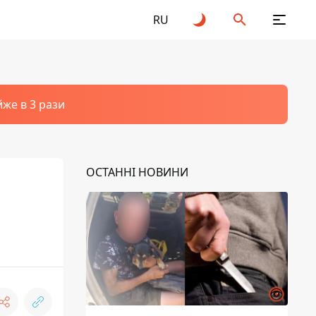
RU
йже в 3 рази
ОСТАННІ НОВИНИ