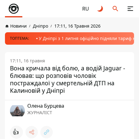
RU
Новини
Дніпро
17:11, 16 Травня 2026
У Дніпрі з 1 липня офіційно підняли тариф на
ТОПТЕМА:
17:11, 16 травня
Вона кричала від болю, а водій Jaguar -
блював: що розповів чоловік
постраждалої у смертельній ДТП на
Калиновій у Дніпрі
Олена Бурцева
ЖУРНАЛІСТ
👍