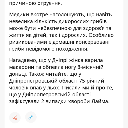
причиною отруєння.
Медики вкотре наголошують, що навіть
невелика кількість дикорослих грибів
може бути небезпечною для здоров’я та
життя як дітей, так і дорослих. Особливо
ризикованими є домашні консервовані
гриби невідомого походження.
Нагадаємо, що у Дніпрі
жінка варила
макарони та обпекла ногу 8-місячній
доньці
. Також читайте, що у
Дніпропетровській області
75-річний
чоловік впав у льох
. Писали ми й про те,
що у Дніпропетровській області
зафіксували 2 випадки хвороби Лайма
.