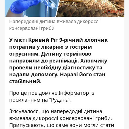
Напередодні дитина вживала дикорослі
консервовані гриби
У місті Кривий Ріг 9-річний хлопчик
потрапив у лікарню з гострим
отруєнням. Дитину терміново
направили до реанімації. Хлопчику
провели необхідну діагностику та
надали допомогу. Наразі його стан
стабільний.
Про це повідомляє Інформатор із
посиланням на “
Рудана
”.
З’ясувалося, що напередодні дитина
вживала дикорослі консервовані гриби.
Припускають, що саме вони могли стати