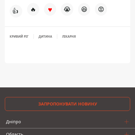
♥
🔥
😭
😆
😡
👍
КРИВИЙ РІГ
ДИТИНА
ЛІКАРНЯ
ЗАПРОПОНУВАТИ НОВИНУ
Дніпро
Область