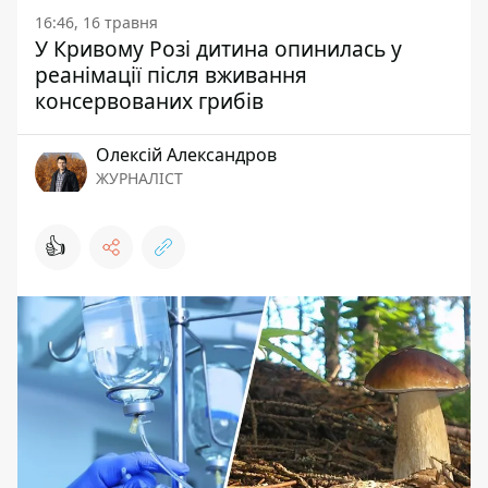
16:46, 16 травня
У Кривому Розі дитина опинилась у
реанімації після вживання
консервованих грибів
Олексій Александров
ЖУРНАЛІСТ
👍