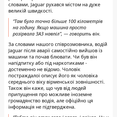
словами, Jaguar рухався містом на дуже
великій швидкості.
“Там було точно більше 100 кілометрів
на годину. Якщо машина просто
розірвала ЗАЗ навпіл”, — говорить він.
За словами нашого співрозмовника, водій
Jaguar після аварії самостійно вийшов із
машини та почав блювати. Чи був він
напідпитку або під наркотиками -
достеменно не відомо. Чоловік
постраждалої описує його як чоловіка
середнього віку вірменської зовнішності.
Також він каже, що чув від людей
припущення про можливе іноземне
громадянство водія, але офіційно ця
інформація не підтверджена.