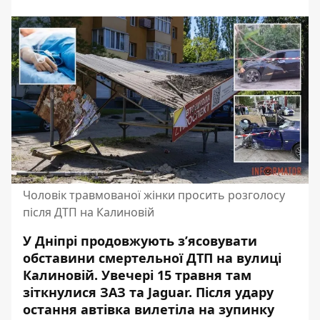
Чоловік травмованої жінки просить розголосу
після ДТП на Калиновій
У Дніпрі продовжують з’ясовувати
обставини
смертельної ДТП на вулиці
Калиновій
. Увечері 15 травня там
зіткнулися ЗАЗ та Jaguar
. Після удару
остання автівка вилетіла на
зупинку