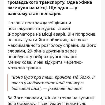
громадського транспорту
. Одна жінка
загинула на місці. Ще одна — у
важкому стані в лікарні.
Чоловік постраждалої дівчини
поспілкувався з журналістами
Інформатора на місці аварії. Він попросив
не показувати його обличчя, але хоче
максимального розголосу справи. За його
словами, 29-річна дружина зараз
перебуває у нейрохірургії лікарні
Мечникова. У неї відкрита черепно-
мозкова травма.
“Вона була при тямі. Кричала від болю. Її
ввели у медикаментозний сон через
больовий шок”, — розповів чоловік.
За його словами, жінка стояла на зупинці
біля бордюру. Після удару її відкинуло