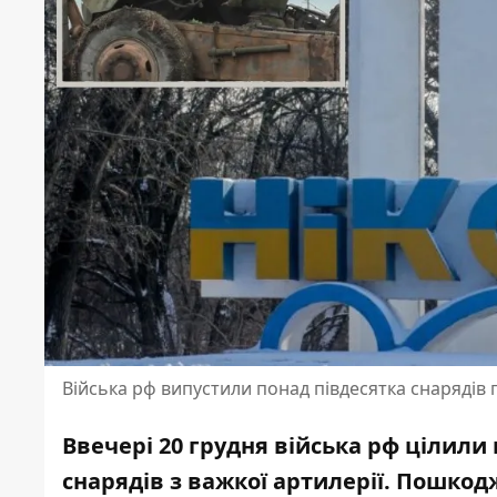
Війська рф випустили понад півдесятка снарядів
Ввечері 20 грудня війська рф цілили
снарядів з важкої артилерії.
Пошкодж