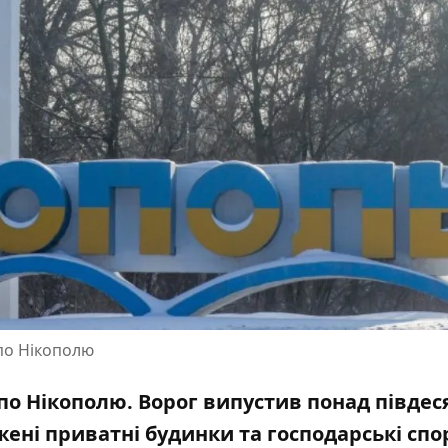
 по Нікополю
 по Нікополю. Ворог випустив понад півдес
ені приватні будинки
та господарські спо