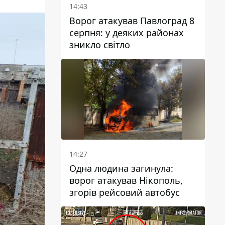
14:43
Ворог атакував Павлоград 8
серпня: у деяких районах
зникло світло
14:27
Одна людина загинула:
ворог атакував Нікополь,
згорів рейсовий автобус