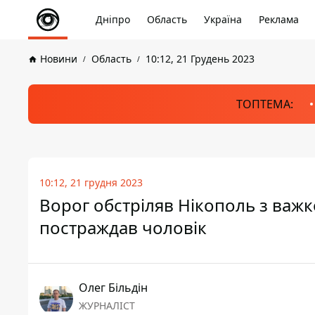
Дніпро
Область
Україна
Реклама
Новини
Область
10:12, 21 Грудень 2023
ТОПТЕМА:
10:12, 21 грудня 2023
Ворог обстріляв Нікополь з важко
постраждав чоловік
Олег Більдін
ЖУРНАЛІСТ