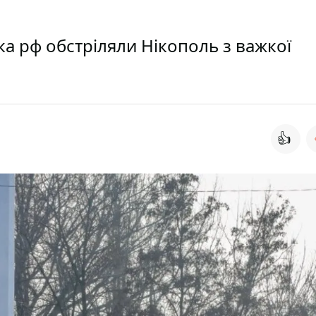
ка рф обстріляли Нікополь з важкої
👍