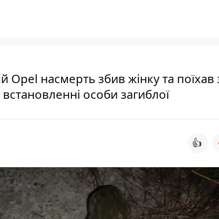
й Opel насмерть збив жінку та поїхав 
у встановленні особи загиблої
👍