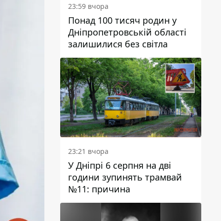
23:59 вчора
Понад 100 тисяч родин у
Дніпропетровській області
залишилися без світла
23:21 вчора
У Дніпрі 6 серпня на дві
години зупинять трамвай
№11: причина