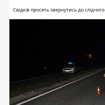
Свідків просять звернутись до слідчог