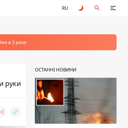
RU
йже в 3 рази
ОСТАННІ НОВИНИ
и руки