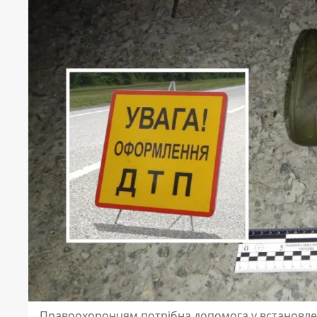
Правоохоронцям потрібна допомога у встановленн