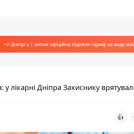
У Дніпрі з 1 липня офіційно підняли тариф на воду ма
: у лікарні Дніпра Захиснику врятувал
👍