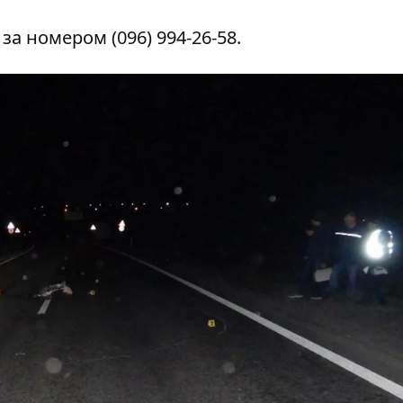
о за номером
(096) 994-26-58
.