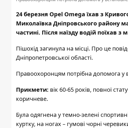
24 березня Opel Omega їхав з Кривог
Миколаївка Дніпровського району ма
частині. Після наїзду водій поїхав з 
Пішохід загинула на місці. Про це пов
Дніпропетровської області
.
Правоохоронцям потрібна допомога у в
Прикмети:
вік 60-65 років, повної стат
коричневе.
Була одягнена у темно-зелені спортивн
куртку, на ногах – гумові чорні черевик