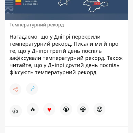
Температурний рекорд
Нагадаємо, що
у Дніпрі
перекрили
температурний рекорд
. Писали ми й про
те, що у Дніпрі третій день поспіль
зафіксували температурний рекорд
. Також
читайте, що
у Дніпрі другий день поспіль
фіксують температурний рекорд
.
♥
🔥
😭
😆
😡
👍