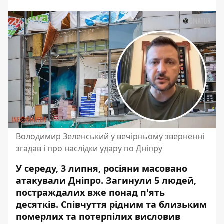
Володимир Зеленський у вечірньому зверненні
згадав і про наслідки удару по Дніпру
У середу, 3 липня, росіяни
масовано
атакували Дніпро
. Загинули 5 людей,
постраждалих вже понад п'ять
десятків
. Співчуття рідним та близьким
померлих та потерпілих висловив