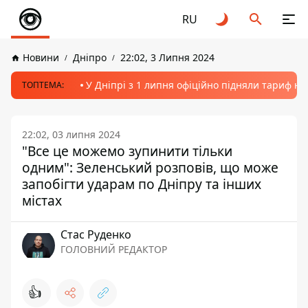
RU
Новини
Дніпро
22:02, 3 Липня 2024
У Дніпрі з 1 липня офіційно підняли тариф на
ТОПТЕМА:
22:02, 03 липня 2024
"Все це можемо зупинити тільки
одним": Зеленський розповів, що може
запобігти ударам по Дніпру та інших
містах
Стас Руденко
ГОЛОВНИЙ РЕДАКТОР
👍