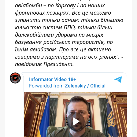
авіабомби – по Харкову і по наших
фронтових позиціях. Все це можемо
зупинити тільки одним: тільки більшою
кількістю систем ППО, тільки більш
далекобійними ударами по місцях
базування російських терористів, по
їхнім авіабазам. Про все це активно
говоримо з партнерами на всіх рівнях", -
повідомив Президент.