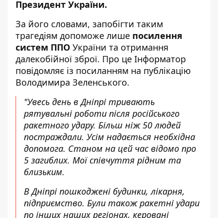
Президент України.
За його словами, запобігти таким
трагедіям допоможе лише
посилення
систем ППО
України та отримання
далекобійної зброї. Про це Інформатор
повідомляє
із посиланням на публікацію
Володимира Зеленського
.
"Увесь день в Дніпрі тривають
рятувальні роботи після російського
ракетного удару. Більш ніж 50 людей
постраждали. Усім надається необхідна
допомога. Станом на цей час відомо про
5 загиблих. Мої співчуття рідним та
близьким.
В Дніпрі пошкоджені будинки, лікарня,
підприємство. Були також ракетні удари
по інших наших регіонах, керовані