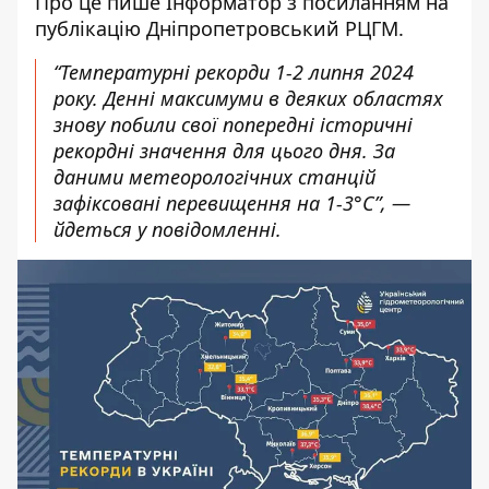
Про це пише Інформатор з посиланням
на
публікацію Дніпропетровський РЦГМ
.
“Температурні рекорди 1-2 липня 2024
року. Денні максимуми в деяких областях
знову побили свої попередні історичні
рекордні значення для цього дня. За
даними метеорологічних станцій
зафіксовані перевищення на 1-3°С”, —
йдеться у повідомленні.