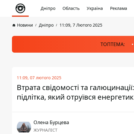
Дніпро
Область
Україна
Реклама
Новини
Дніпро
11:09, 7 Лютого 2025
ТОПТЕМА:
11:09, 07 лютого 2025
Втрата свідомості та галюцинації
підлітка, який отруївся енергети
Олена Бурцева
ЖУРНАЛІСТ