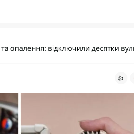
а та опалення: відключили десятки ву
👍