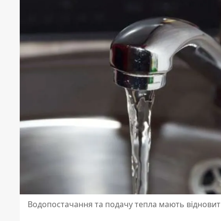
Водопостачання та подачу тепла мають відновит