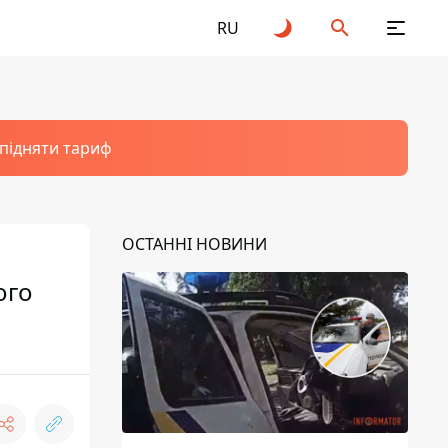
RU
 підняти тариф
ОСТАННІ НОВИНИ
ого