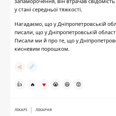
запаморочення, він втрачав свідомість
у стані середньої тяжкості.
Нагадаємо, що у Дніпропетровській обл
писали, що у Дніпропетровській област
Писали ми й про те, що у Дніпропетров
кисневим порошком
.
♥
👍
🔥
😭
😆
😡
ЛІКАРІ
ЛІКАРНЯ