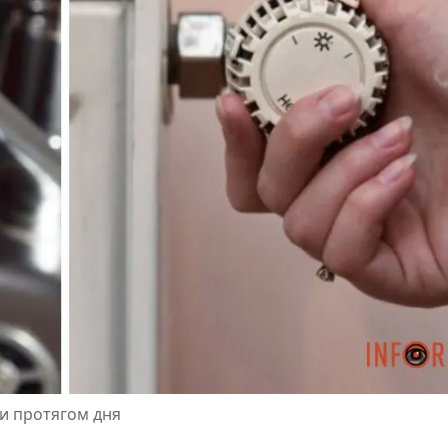
и протягом дня