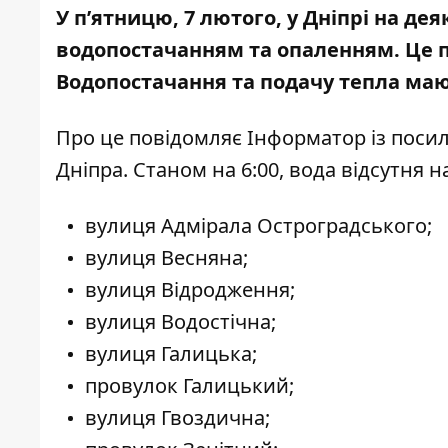
У п’ятницю, 7 лютого, у Дніпрі на д
водопостачанням та опаленням. Це п
Водопостачання та подачу тепла маю
Про це повідомляє Інформатор із пос
Дніпра
. Станом на 6:00, вода відсутня 
вулиця Адмірала Остроградського;
вулиця Весняна;
вулиця Відродження;
вулиця Водостічна;
вулиця Галицька;
провулок Галицький;
вулиця Гвоздична;