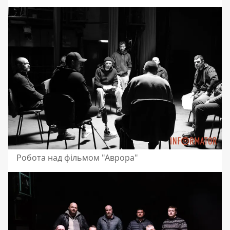
Робота над фільмом "Аврора"