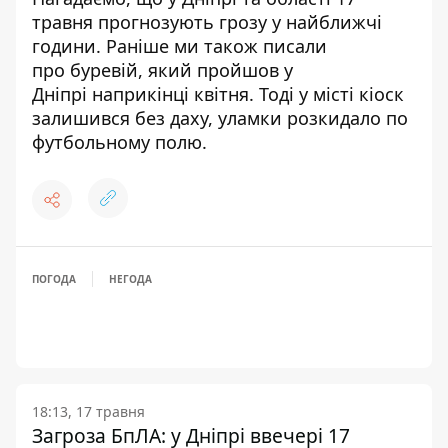
травня
прогнозують грозу у найближчі
години
.
Раніше ми також писали
про
буревій, який пройшов у
Дніпрі
наприкінці квітня. Тоді у місті кіоск
залишився без даху,
уламки розкидало по
футбольному полю
.
ПОГОДА
НЕГОДА
18:13, 17 травня
Загроза БпЛА: у Дніпрі ввечері 17