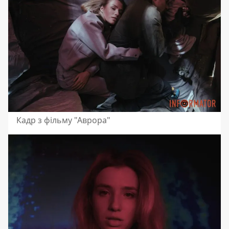
Кадр з фільму "Аврора"