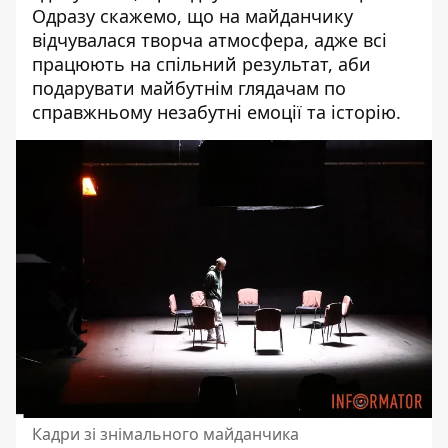
Одразу скажемо, що на майданчику
відчувалася творча атмосфера, адже всі
працюють на спільний результат, аби
подарувати майбутнім глядачам по
справжньому незабутні емоції та історію.
Кадри зі знімального майданчика