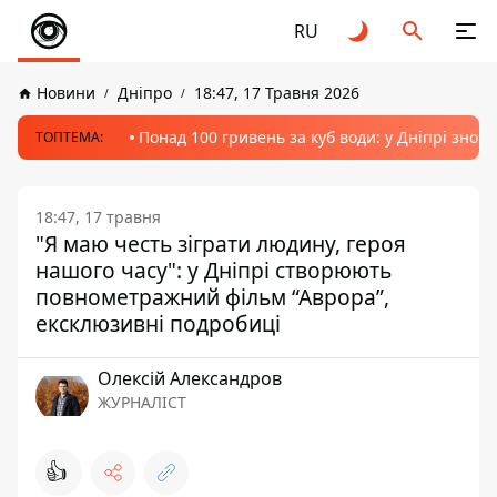
RU
Новини
Дніпро
18:47, 17 Травня 2026
Понад 100 гривень за куб води: у Дніпрі знов
ТОПТЕМА:
18:47, 17 травня
"Я маю честь зіграти людину, героя
нашого часу": у Дніпрі створюють
повнометражний фільм “Аврора”,
ексклюзивні подробиці
Олексій Александров
ЖУРНАЛІСТ
👍