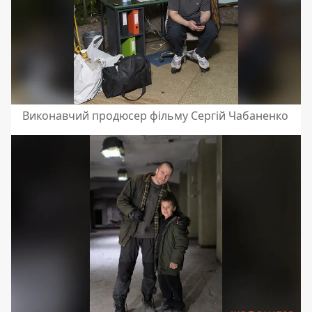
Виконавчий продюсер фільму Сергій Чабаненко