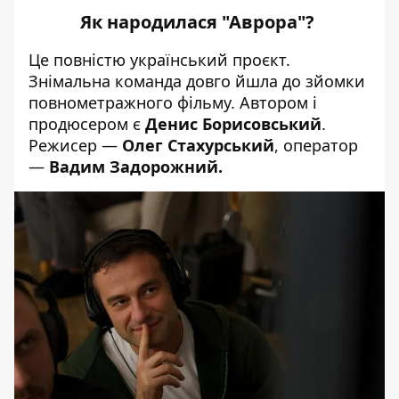
Як народилася "Аврора"?
Це повністю український проєкт.
Знімальна команда довго йшла до зйомки
повнометражного фільму. Автором і
продюсером є
Денис Борисовський
.
Режисер —
Олег Стахурський
, оператор
—
Вадим Задорожний.