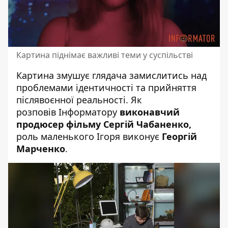
Картина піднімає важливі теми у суспільстві
Картина змушує глядача замислитись над
проблемами ідентичності та прийняття
післявоєнної реальності. Як
розповів Інформатору
виконавчий
продюсер фільму Сергій Чабаненко,
роль маленького Ігоря виконує
Георгій
Марченко
.