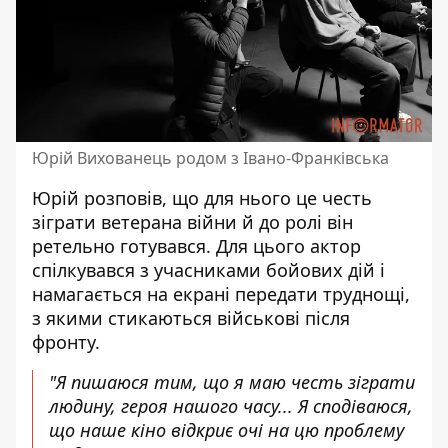
Юрій Вихованець родом з Івано-Франківська
Юрій розповів, що для нього це честь
зіграти ветерана війни й до ролі він
ретельно готувався. Для цього актор
спілкувався з учасниками бойових дій і
намагається на екрані передати труднощі,
з якими стикаються військові після
фронту.
"Я пишаюся тим, що я маю честь зіграти
людину, героя нашого часу... Я сподіваюся,
що наше кіно відкриє очі на цю проблему