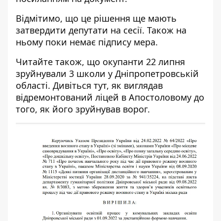
Відмітимо, що це рішення ще мають
затвердити депутати на сесії. Також на
ньому поки немає підпису мера.
Читайте також, що окупанти 22 липня
зруйнували 3 школи
у Дніпропетровській
області. Дивіться
тут
, як виглядав
відремонтований ліцей в Апостоловому до
того, як його зруйнував ворог.