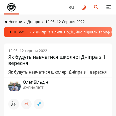
RU
Новини
Дніпро
12:05, 12 Серпня 2022
У Дніпрі з 1 липня офіційно підняли тариф на
ТОПТЕМА:
12:05, 12 серпня 2022
Як будуть навчатися школярі Дніпра з 1
вересня
Як будуть навчатися школярі Дніпра з 1 вересня
Олег Більдін
ЖУРНАЛІСТ
👍