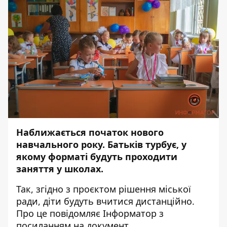
Наближається початок нового
навчального року. Батьків турбує, у
якому форматі будуть проходити
заняття у школах.
Так, згідно з проєктом рішення міської
ради, діти будуть вчитися дистанційно.
Про це повідомляє
Інформатор
з
посиланням
на документ.