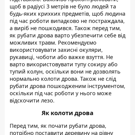
щоб в радіусі 3 метрів не було людей та
будь-яких крихких предметів, щоб людина
під час роботи випадково не постраждала,
а виріб не пошкодився. Також перед тим,
як рубати дрова варто убезпечити себе від
можливих травм. Рекомендуємо
використовувати захисні окуляри,
рукавиці, чоботи або важке взуття. Не
варто використовувати тупу сокиру або
тупий колун, оскільки вони не дозволять
нормально колоти дрова. Також не слід
рубати дрова пошкодженим інструментом,
оскільки під час роботи у нього може
відскочити лезо.
Як колоти дрова
Перед тим, як почати рубати дрова,
потрібно поставити деревину на рівну