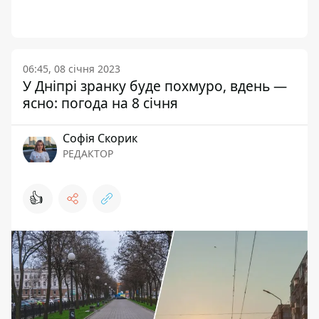
06:45, 08 січня 2023
У Дніпрі зранку буде похмуро, вдень —
ясно: погода на 8 січня
Софія Скорик
РЕДАКТОР
👍