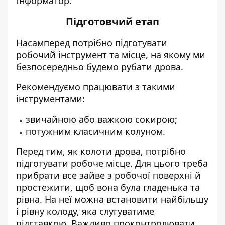
Інформатор.
Підготовчий етап
Насамперед потрібно підготувати
робочий інструмент та місце, на якому ми
безпосередньо будемо рубати дрова.
Рекомендуємо працювати з такими
інструментами:
звичайною або важкою сокирою;
потужним класичним колуном.
​Перед тим, як колоти дрова, потрібно
підготувати робоче місце. Для цього треба
прибрати все зайве з робочої поверхні й
простежити, щоб вона була гладенька та
рівна. На неї можна встановити найбільшу
і рівну колоду, яка слугуватиме
підставкою. Важливо проконтролювати,