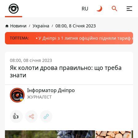
RU
Новини
Україна
08:00, 8 Січня 2023
У Дніпрі з 1 липня офіційно підняли тариф на
ТОПТЕМА:
08:00, 08 січня 2023
Як колоти дрова правильно: що треба
знати
Інформатор Дніпро
ЖУРНАЛІСТ
👍