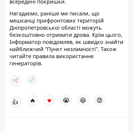
всередині покришки.
Нагадаємо, раніше ми писали, що
м
ешканці прифронтових територій
Дніпропетровської області
можуть
безкоштовно отримати дрова
. Крім цього,
Інформатор повідомляв,
як швидко знайти
найближчий “Пункт незламності”
. Також
читайте
правила використання
генераторів
.
♥
🔥
😭
😆
😡
👍