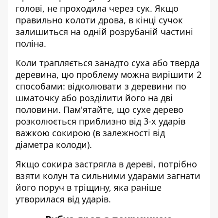
голові, не проходила через сук. Якщо
правильно колоти дрова, в кінці сучок
залишиться на одній розрубаній частині
поліна.
Коли трапляється занадто суха або тверда
деревина, цю проблему можна вирішити 2
способами: відколювати з деревини по
шматочку або розділити його на дві
половини. Пам'ятайте, що сухе дерево
розколюється приблизно від 3-х ударів
важкою сокирою (в залежності від
діаметра колоди).
Якщо сокира застрягла в дереві, потрібно
взяти колун та сильними ударами загнати
його поруч в тріщину, яка раніше
утворилася від ударів.