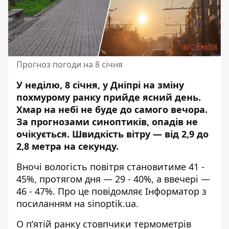
Прогноз погоди на 8 січня
У неділю, 8 січня, у Дніпрі на зміну
похмурому ранку прийде ясний день.
Хмар на небі не буде до самого вечора.
За прогнозами синоптиків,
опадів не
очікується
. Швидкість вітру — від 2,9 до
2,8 метра на секунду.
Вночі вологість повітря становитиме 41 -
45%, протягом дня — 29 - 40%, а ввечері —
46 - 47%. Про це повідомляє Інформатор з
посиланням на
sinoptik.ua
.
О п’ятій ранку стовпчики термометрів