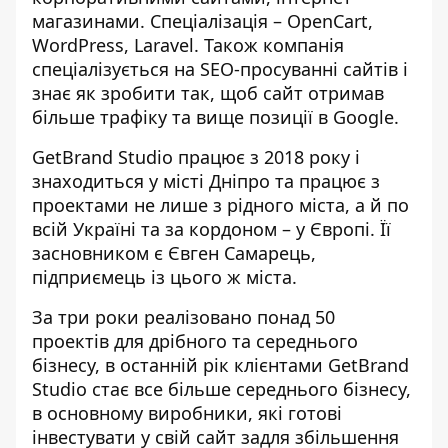
магазинами. Спеціалізація – OpenCart,
WordPress, Laravel. Також компанія
спеціалізується на SEO-просуванні сайтів і
знає як зробити так, щоб сайт отримав
більше трафіку та вище позиції в Google.
GetBrand Studio працює з 2018 року і
знаходиться у місті Дніпро та працює з
проектами не лише з рідного міста, а й по
всій Україні та за кордоном – у Європі. Її
засновником є ​​Євген Самарець,
підприємець із цього ж міста.
За три роки реалізовано понад 50
проектів для дрібного та середнього
бізнесу, в останній рік клієнтами GetBrand
Studio стає все більше середнього бізнесу,
в основному виробники, які готові
інвестувати у свій сайт задля збільшення