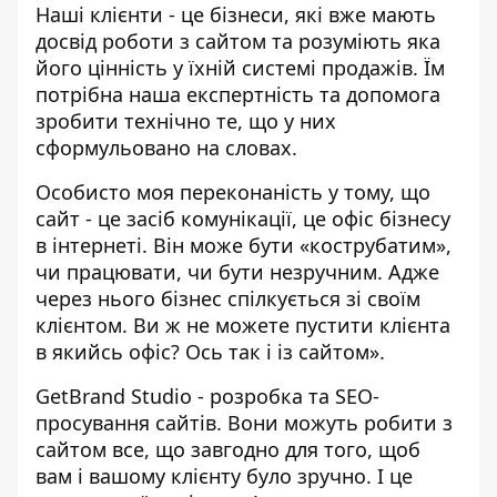
Наші клієнти - це бізнеси, які вже мають
досвід роботи з сайтом та розуміють яка
його цінність у їхній системі продажів. Їм
потрібна наша експертність та допомога
зробити технічно те, що у них
сформульовано на словах.
Особисто моя переконаність у тому, що
сайт - це засіб комунікації, це офіс бізнесу
в інтернеті. Він може бути «кострубатим»,
чи працювати, чи бути незручним. Адже
через нього бізнес спілкується зі своїм
клієнтом. Ви ж не можете пустити клієнта
в якийсь офіс? Ось так і із сайтом».
GetBrand Studio - розробка та SEO-
просування сайтів. Вони можуть робити з
сайтом все, що завгодно для того, щоб
вам і вашому клієнту було зручно. І це