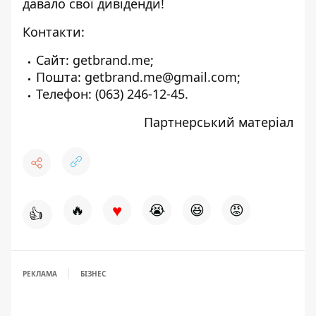
давало свої дивіденди!
Контакти:
Сайт:
getbrand.me
;
Пошта:
getbrand.me@gmail.com
;
Телефон:
(063) 246-12-45
.
Партнерський матеріал
♥
🔥
😭
😆
😡
👍
РЕКЛАМА
БІЗНЕС