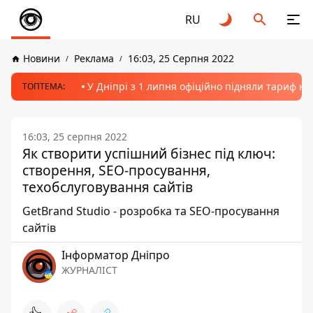
RU
Новини
Реклама
16:03, 25 Серпня 2022
У Дніпрі з 1 липня офіційно підняли тариф на
ТОПТЕМА:
16:03, 25 серпня 2022
Як створити успішний бізнес під ключ:
створення, SEO-просування,
техобслуговування сайтів
GetBrand Studio - розробка та SEO-просування
сайтів
Інформатор Дніпро
ЖУРНАЛІСТ