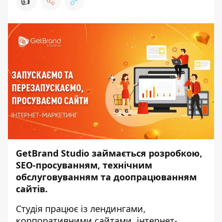
👍
GetBrand Studio займається розробкою,
SEO
-просуванням, технічним
обслуговуванням та доопрацюванням
сайтів.
Студія працює із лендингами,
корпоративними сайтами, інтернет-