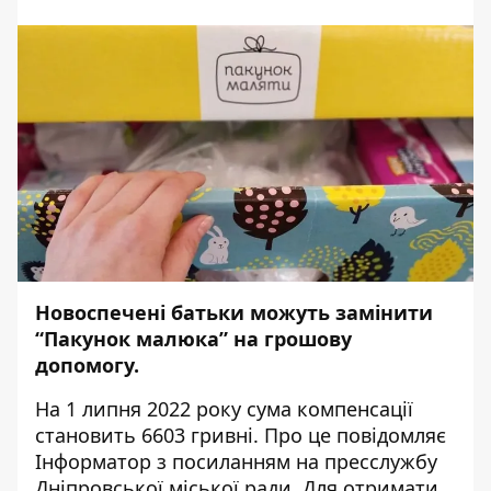
Новоспечені батьки можуть замінити
“Пакунок малюка” на грошову
допомогу.
На 1 липня 2022 року сума компенсації
становить 6603 гривні. Про це повідомляє
Інформатор
з посиланням на
пресслужбу
Дніпровської міської ради.
Для отримати