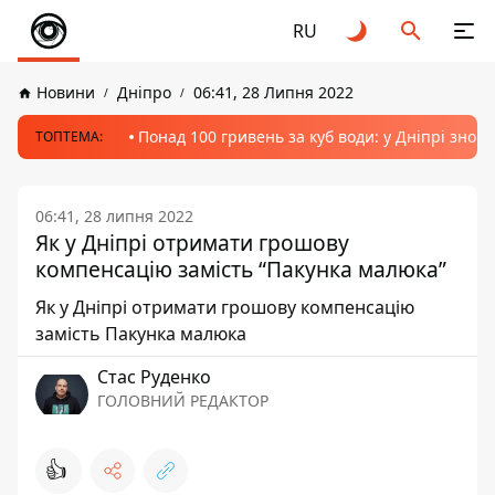
RU
Новини
Дніпро
06:41, 28 Липня 2022
Понад 100 гривень за куб води: у Дніпрі знов
ТОПТЕМА:
06:41, 28 липня 2022
Як у Дніпрі отримати грошову
компенсацію замість “Пакунка малюка”
Як у Дніпрі отримати грошову компенсацію
замість Пакунка малюка
Стас Руденко
ГОЛОВНИЙ РЕДАКТОР
👍