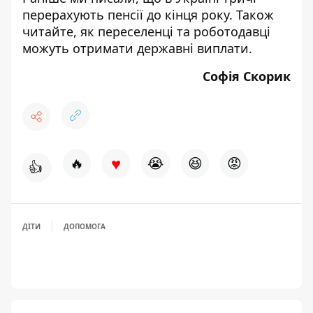
перерахують пенсії
до кінця року. Також
читайте, як переселенці та роботодавці
можуть отримати
державні виплати
.
Софія Скорик
♥
🔥
😭
😆
😡
👍
ДІТИ
ДОПОМОГА