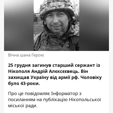
Вічна шана Герою
25 грудня загинув старший сержант із
Нікополя Андрій Алєксєєвець. Він
захищав Україну від армії рф.
Чоловіку
було
43-роки.
Про це повідомляє Інформатор
з
посиланням на публікацію
Нікопольської
міської ради.