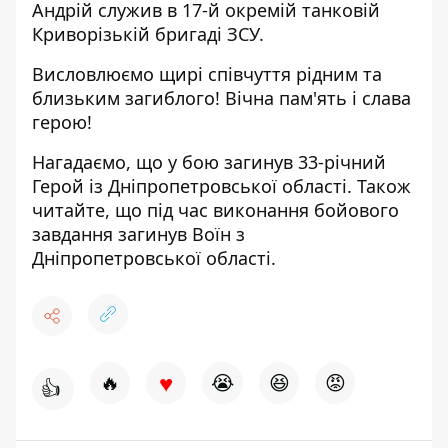
Андрій служив в 17-й окремій танковій
Криворізькій бригаді ЗСУ.
Висловлюємо щирі співчуття рідним та
близьким загиблого! Вічна пам'ять і слава
герою!
Нагадаємо, що
у бою загинув 33-річний
Герой із Дніпропетровської області
. Також
читайте, що
під час виконання бойового
завдання загинув Воїн з
Дніпропетровської області
.
♥
🔥
😭
😆
😡
👍