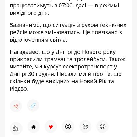
працюватимуть з 07:00, далі — в режимі
вихідного дня.
Зазначимо, що ситуація з рухом технічних
рейсів може змінюватись. Це пов’язано з
відключенням світла.
Нагадаємо, що
у Дніпрі до Нового року
прикрасили трамваї та тролейбуси
. Також
читайте,
чи курсує електротранспорт у
Дніпрі 30 грудня
. Писали ми й про те, що
скільки буде вихідних на Новий Рік та
Різдво
.
♥
🔥
😭
😆
😡
👍