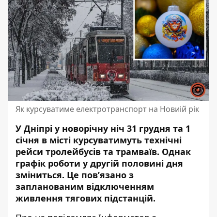
Як курсуватиме електротранспорт на Новиій рік
У Дніпрі у новорічну ніч 31 грудня та 1
січня в місті курсуватимуть технічні
рейси тролейбусів та трамваїв. Однак
графік роботи у другій половині дня
зміниться. Це пов’язано
з
запланованим відключенням
живлення тягових підстанцій.