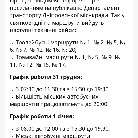
Про це повідомляє Інформатор
з
посиланням на публікацію
Департамент
транспорту Дніпровської міськради. Так у
святкові дні на маршрути вийдуть
наступні технічні рейси:
Тролейбусні маршрути № 1, № 2, № 5, №
6, № 7, № 12, № 16, № 20;
Трамвайні маршрути № 1, № 5, № 9, №
11, № 12, № 15, № 17.
Графік роботи 31 грудня:
З 07:30 до 11:30 та з 15:30 до 19:30.
Більшість міських автобусних
маршрутів працюватимуть до 20:00.
Графік роботи 1 січня:
З 08:00 до 12:00 та з 15:30 до 19:30.
Міські автобусні маршрути