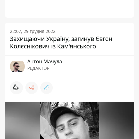
22:07, 29 грудня 2022
Захищаючи Україну, загинув Євген
Колєснікович із Кам'янського
Антон Мачула
РЕДАКТОР
👍