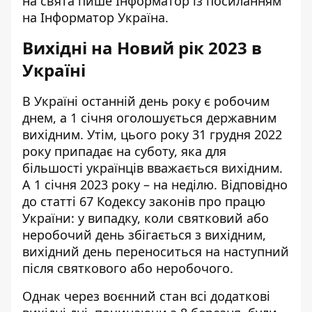
на свята пише Інформатор із посиланням
на
Інформатор Україна
.
Вихідні на Новий рік 2023 в
Україні
В Україні останній день року є робочим
днем, а 1 січня оголошується державним
вихідним. Утім, цього року 31 грудня 2022
року припадає на суботу, яка для
більшості українців вважається вихідним.
А 1 січня 2023 року – на неділю. Відповідно
до
статті 67 Кодексу законів про працю
України
: у випадку, коли святковий або
неробочий день збігається з вихідним,
вихідний день переноситься на наступний
після святкового або неробочого.
Однак через воєнний стан всі додаткові