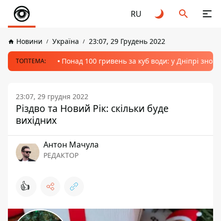
RU
Новини
Україна
23:07, 29 Грудень 2022
Понад 100 гривень за куб води: у Дніпрі знов
ТОПТЕМА:
23:07, 29 грудня 2022
Різдво та Новий Рік: скільки буде
вихідних
Антон Мачула
РЕДАКТОР
👍