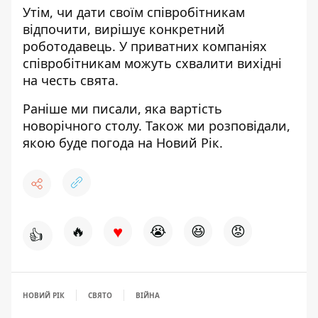
Утім, чи дати своїм співробітникам
відпочити, вирішує конкретний
роботодавець. У приватних компаніях
співробітникам можуть схвалити вихідні
на честь свята.
Раніше ми писали, яка
вартість
новорічного столу.
Також ми розповідали,
якою буде
погода на Новий Рік.
♥
🔥
😭
😆
😡
👍
НОВИЙ РІК
СВЯТО
ВІЙНА