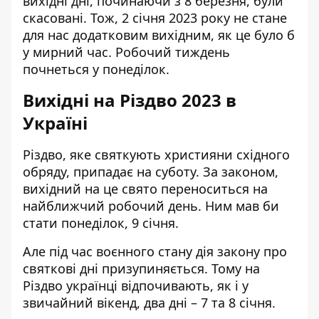
вихідні дні, починаючи з 8 березня, були
скасовані. Тож, 2 січня 2023 року не стане
для нас додатковим вихідним, як це було б
у мирний час. Робочий тиждень
почнеться у понеділок.
Вихідні на Різдво 2023 в
Україні
Різдво, яке святкують християни східного
обряду, припадає на суботу. За законом,
вихідний на це свято переноситься на
найближчий робочий день. Ним мав би
стати понеділок, 9 січня.
Але під час воєнного стану дія закону про
святкові дні призупиняється. Тому на
Різдво українці відпочивають, як і у
звичайний вікенд, два дні – 7 та 8 січня.