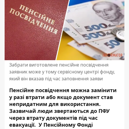
Забрати виготовлене пенсійне посвідчення
заявник може у тому сервісному центрі фонду,
який він вказав під час заповнення заяви
Пенсійне посвідчення можна замінити
у разі втрати або якщо документ став
непридатним для використання.
Зазвичай люди звертаються до ПФУ
через втрату документів під час
евакуації. У
Пенсійному Фонді