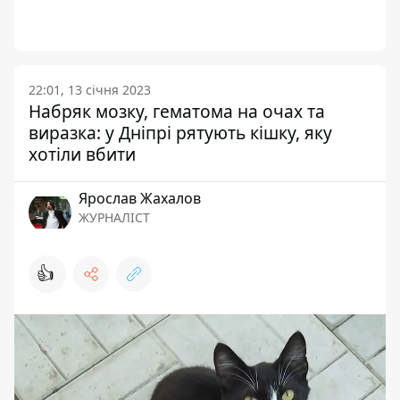
22:01, 13 січня 2023
Набряк мозку, гематома на очах та
виразка: у Дніпрі рятують кішку, яку
хотіли вбити
Ярослав Жахалов
ЖУРНАЛІСТ
👍