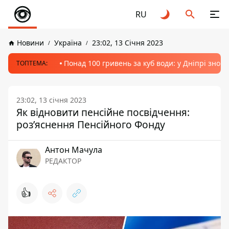
RU
Новини
Україна
23:02, 13 Січня 2023
Понад 100 гривень за куб води: у Дніпрі знов
ТОПТЕМА:
23:02, 13 січня 2023
Як відновити пенсійне посвідчення:
роз’яснення Пенсійного Фонду
Антон Мачула
РЕДАКТОР
👍