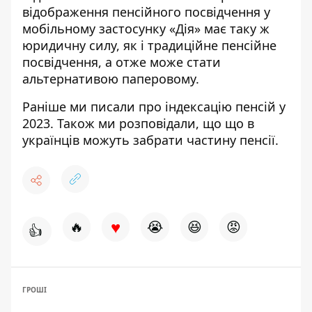
відображення пенсійного посвідчення у
мобільному застосунку «Дія» має таку ж
юридичну силу, як і традиційне пенсійне
посвідчення, а отже може стати
альтернативою паперовому.
Раніше ми писали про
індексацію пенсій
у
2023. Також ми розповідали, що що в
українців можуть
забрати частину пенсії
.
♥
🔥
😭
😆
😡
👍
ГРОШІ