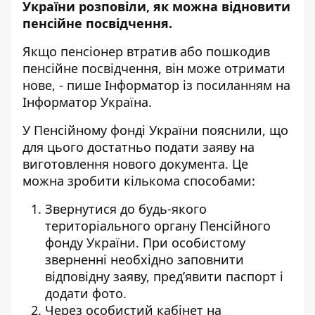
України
розповіли, як можна відновити
пенсійне посвідчення.
Якщо пенсіонер втратив або пошкодив
пенсійне посвідчення, він може отримати
нове, - пише Інформатор із посиланням на
Інформатор Україна
.
У Пенсійному фонді України пояснили, що
для цього достатньо подати заяву на
виготовлення нового документа. Це
можна зробити кількома способами:
Звернутися до будь-якого
територіального органу Пенсійного
фонду України. При особистому
зверненні необхідно заповнити
відповідну заяву, пред’явити паспорт і
додати фото.
Через особистий кабінет на