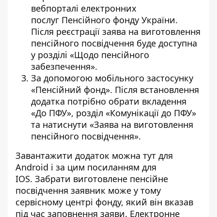
вебпорталі електронних
послуг
Пенсійного фонду України
.
Після реєстрації заява на виготовлення
пенсійного посвідчення буде доступна
у розділі «Щодо пенсійного
забезпечення».
За допомогою мобільного застосунку
«Пенсійний фонд». Після встановлення
додатка потрібно обрати вкладення
«До ПФУ», розділ «Комунікації до ПФУ»
та натиснути «Заява на виготовлення
пенсійного посвідчення».
Завантажити додаток можна
тут
для
Android і за
цим
посиланням для
IOS. Забрати виготовлене пенсійне
посвідчення заявник може у тому
сервісному центрі фонду, який він вказав
під час заповнення заяви. Електронне