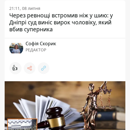
21:11, 08 липня
Через ревнощі встромив ніж у шию: у
Дніпрі суд виніс вирок чоловіку, який
вбив суперника
Софія Скорик
РЕДАКТОР
👍