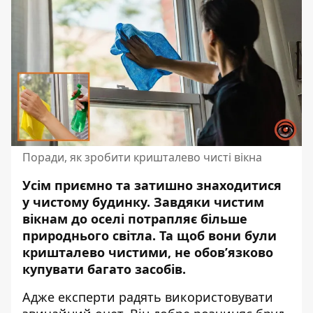
Поради, як зробити кришталево чисті вікна
Усім приємно та затишно знаходитися
у чистому будинку. Завдяки чистим
вікнам до оселі потрапляє більше
природнього світла. Та щоб вони були
кришталево чистими, не обов’язково
купувати багато засобів.
Адже експерти радять використовувати