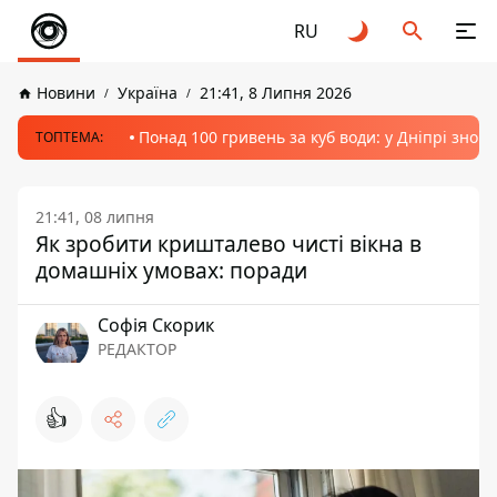
RU
Новини
Україна
21:41, 8 Липня 2026
Понад 100 гривень за куб води: у Дніпрі знов
ТОПТЕМА:
21:41, 08 липня
Як зробити кришталево чисті вікна в
домашніх умовах: поради
Софія Скорик
РЕДАКТОР
👍