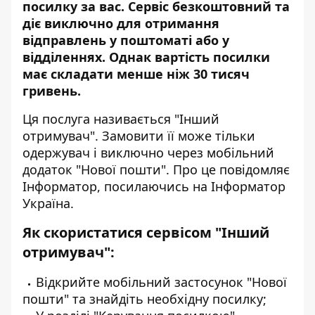
посилку за вас.
Сервіс безкоштовний
та
діє виключно для отримання
відправлень у поштоматі або у
відділеннях. Однак вартість посилки
має складати менше ніж 30 тисяч
гривень.
Ця послуга називається "Інший
отримувач". Замовити її може тільки
одержувач і виключно через мобільний
додаток "Нової пошти". Про це повідомляє
Інформатор, посилаючись на
Інформатор
Україна
.
Як скористатися сервісом "Інший
отримувач":
Відкрийте мобільний застосунок "Нової
пошти" та знайдіть необхідну посилку;