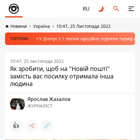
RU
Новини
Україна
10:47, 25 Листопада 2022
У Дніпрі з 1 липня офіційно підняли тариф на
ТОПТЕМА:
10:47, 25 листопада 2022
Як зробити, щоб на "Новій пошті"
замість вас посилку отримала інша
людина
Ярослав Жахалов
ЖУРНАЛІСТ
👍