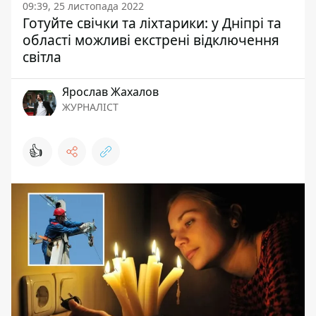
09:39, 25 листопада 2022
Готуйте свічки та ліхтарики: у Дніпрі та
області можливі екстрені відключення
світла
Ярослав Жахалов
ЖУРНАЛІСТ
👍