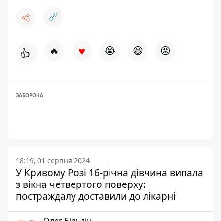
♥
🔥
😭
😆
😡
👍
ЗАБОРОНА
18:19, 01 серпня 2024
У Кривому Розі 16-річна дівчина випала
з вікна четвертого поверху:
постраждалу доставили до лікарні
Олег Більдін