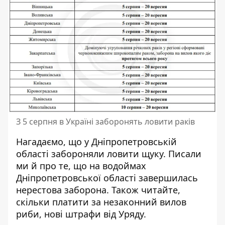
З 5 серпня в Україні заборонять ловити раків
Нагадаємо, що
у Дніпропетровській
області
забороняли ловити щуку
. Писали
ми й про те, що на водоймах
Дніпропетровської області
завершилась
нерестова заборона
. Також читайте,
скільки платити за незаконний вилов
риби
, нові штрафи від Уряду.