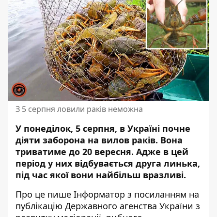
З 5 серпня ловили раків неможна
У понеділок, 5 серпня, в Україні почне
діяти заборона на вилов раків. Вона
триватиме до 20 вересня. Адже в цей
період у них відбувається друга линька,
під час якої вони найбільш вразливі.
Про це пише Інформатор
з посиланням на
публікацію
Державного агенства України з