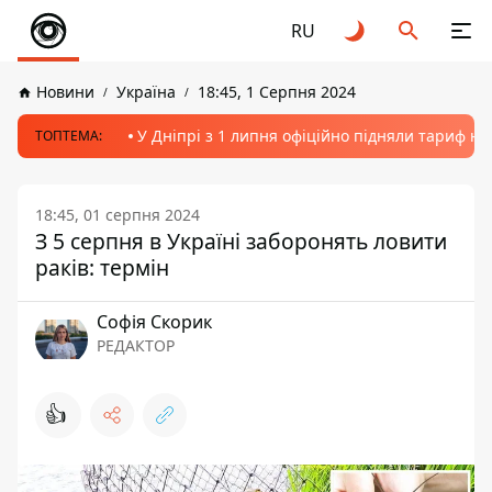
RU
Новини
Україна
18:45, 1 Серпня 2024
У Дніпрі з 1 липня офіційно підняли тариф на
ТОПТЕМА:
18:45, 01 серпня 2024
З 5 серпня в Україні заборонять ловити
раків: термін
Софія Скорик
РЕДАКТОР
👍