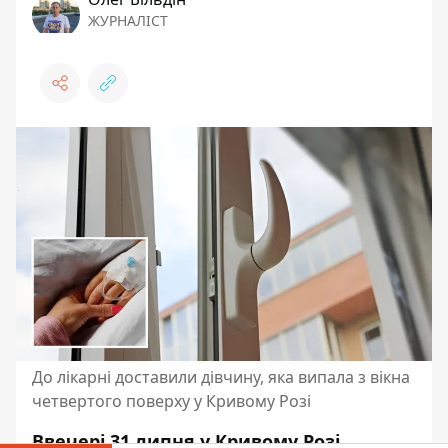
ЖУРНАЛІСТ
До лікарні доставили дівчину, яка випала з вікна
четвертого поверху у Кривому Розі
Ввечері 31 липня у Кривому Розі