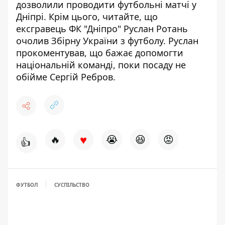
дозволили проводити футбольні матчі у
Дніпрі
. Крім цього, читайте, що
ексгравець ФК "Дніпро"
Руслан Ротань
очолив Збірну України з футболу
. Руслан
прокоментував, що бажає допомогти
національній команді
, поки посаду не
обійме Сергій Ребров.
♥
🔥
😭
😆
😡
👍
ФУТБОЛ
СУСПІЛЬСТВО