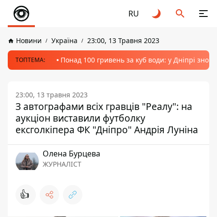
RU
Новини
Україна
23:00, 13 Травня 2023
Понад 100 гривень за куб води: у Дніпрі знов
ТОПТЕМА:
23:00, 13 травня 2023
З автографами всіх гравців "Реалу": на
аукціон виставили футболку
ексголкіпера ФК "Дніпро" Андрія Луніна
Олена Бурцева
ЖУРНАЛІСТ
👍