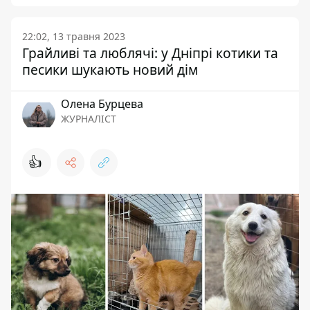
22:02, 13 травня 2023
Грайливі та люблячі: у Дніпрі котики та
песики шукають новий дім
Олена Бурцева
ЖУРНАЛІСТ
👍