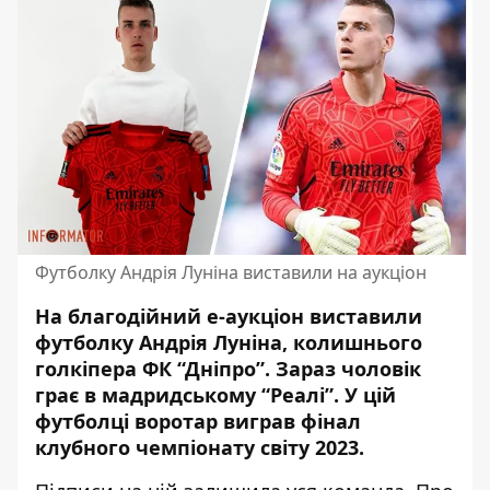
Футболку Андрія Луніна виставили на аукціон
На благодійний е-аукціон виставили
футболку Андрія Луніна, колишнього
голкіпера ФК “Дніпро”.
Зараз чоловік
грає в мадридському “Реалі”
. У цій
футболці воротар виграв фінал
клубного чемпіонату світу 2023.