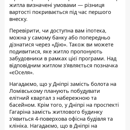
житла визначені умовами — різниця
вартості покривається під час першого
внеску.
Перевірити, чи доступна вам іпотека,
можна у самому банку або попередньо
дізнатися через «Дію»
. Також ви можете
подивитися, яке
житло пропонують
забудовники
в рамках цієї програми. Над
відповідним житлом з’являється позначка
«єОселя».
Нагадаємо, що у Дніпрі замість болота на
Ломівському планують
побудувати
елітний квартал
з набережною та
басейном. Крім того, у Дніпрі на проспекті
Гагаріна замість житлового будинку
з'явиться 4-поверхова офісна
будівля та
клініка. Нагадаємо, що в Дніпрі на