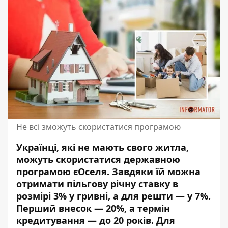
Не всі зможуть скористатися програмою
Українці, які не мають свого житла,
можуть скористатися державною
програмою єОселя. Завдяки їй можна
отримати пільгову річну ставку в
розмірі 3% у гривні, а для решти — у 7%.
Перший внесок — 20%, а термін
кредитування — до 20 років. Для