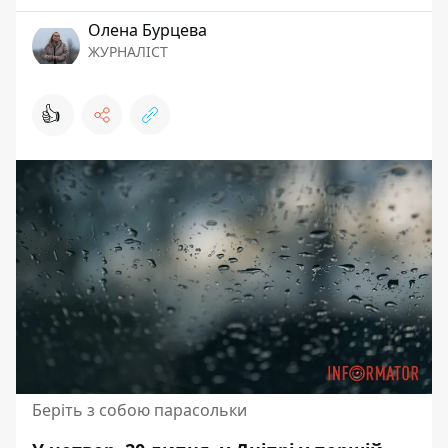
Олена Бурцева
ЖУРНАЛІСТ
👍
Беріть з собою парасольки