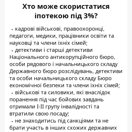
Хто може скористатися
іпотекою під 3%?
кадрові військові, правоохоронці,
педагоги, медики, працівники освіти та
науковці та члени їхніх сімей;
детективи і старші детективи
Національного антикорупційного бюро,
особи рядового і начальницького складу
Державного бюро розслідувань, детективи
та особи начальницького складу Бюро
економічної безпеки та члени їхніх сімей;
військові та силовики, які внаслідок
поранення під час бойових завдань
отримали І-II групу інвалідності та
втратили свою посаду;
не знаходитись під санкціями та не
брати участь в інших схожих державних