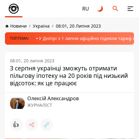
RU
Новини
Україна
08:01, 20 Липня 2023
У Дніпрі з 1 липня офіційно підняли тариф на
ТОПТЕМА:
08:01, 20 липня 2023
З серпня українці зможуть отримати
пільгову іпотеку на 20 років під низький
відсоток: як це працює
Олексій Александров
ЖУРНАЛІСТ
👍