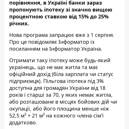
порівняння, в Україні банки
зараз
пропонують іпотеку
зі значно вищою
процентною ставкою від 15% до 25%
річних.
Нова програма запрацює вже з 1 серпня.
Про це повідомляє Інформатор із
посиланням на
Інформатор Україна
.
Отримати таку іпотеку може будь-який
українець, що не має житла та має
офіційний дохід (біла зарплата чи статус
підприємця). Пільгова іпотека під 3%
доступна для громадян України від 18
років і старші за 70, у яких немає житла,
або розташоване в місцях бойових дій чи
окупації, або його площина менше ніж
52,5 м² + 21 м² на кожного члена сім'ї
додатково.