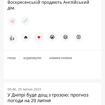
Воскресенській
продають Англійський
дім
.
♥
🔥
😭
😆
😡
👍
ГРОШІ
БУДІВНИЦТВО
НОВИНИ УКРАЇНИ
06:46, 20 липня 2023
У Дніпрі буде дощ з грозою: прогноз
погоди на 20 липня