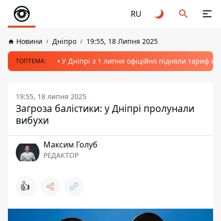
RU
Новини
Дніпро
19:55, 18 Липня 2025
У Дніпрі з 1 липня офіційно підняли тариф на
ТОПТЕМА:
19:55, 18 липня 2025
Загроза балістики: у Дніпрі пролунали
вибухи
Максим Голуб
РЕДАКТОР
👍