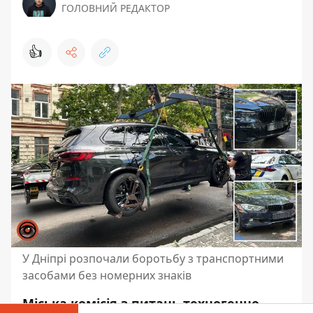
ГОЛОВНИЙ РЕДАКТОР
👍
У Дніпрі розпочали боротьбу з транспортними
засобами без номерних знаків
Міська комісія з питань техногенно-