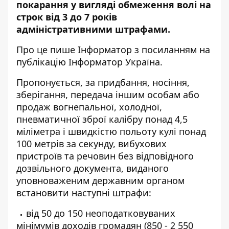
покарання у вигляді обмеження волі на
строк від 3 до 7 років
адміністративними штрафами.
Про це пише Інформатор
з посиланням на
публікацію Інформатор Україна
.
Пропонується, за придбання, носіння,
зберігання, передача іншим особам або
продаж вогнепальної, холодної,
пневматичної зброї калібру понад 4,5
міліметра і швидкістю польоту кулі понад
100 метрів за секунду, вибухових
пристроїв та речовин без відповідного
дозвільного документа, виданого
уповноваженим державним органом
встановити наступні штрафи:
від 50 до 150 неоподатковуваних
мінімумів доходів громадян (850 - 2 550