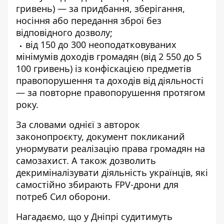
гривень) — за придбання, зберігання,
носіння або передання зброї без
відповідного дозволу;
від 150 до 300 неоподатковуваних
мінімумів доходів громадян (від 2 550 до 5
100 гривень) із конфіскацією предметів
правопорушення та доходів від діяльності
— за повторне правопорушення протягом
року.
За словами однієї з авторок
законопроєкту, документ покликаний
унормувати реалізацію права громадян на
самозахист. А також дозволить
декриміналізувати діяльність українців, які
самостійно збирають FPV-дрони для
потреб Сил оборони.
Нагадаємо, що
у Дніпрі
судитимуть