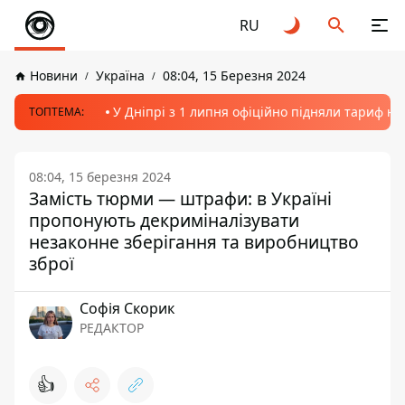
RU
Новини
Україна
08:04, 15 Березня 2024
У Дніпрі з 1 липня офіційно підняли тариф на
ТОПТЕМА:
08:04, 15 березня 2024
Замість тюрми — штрафи: в Україні
пропонують декриміналізувати
незаконне зберігання та виробництво
зброї
Софія Скорик
РЕДАКТОР
👍