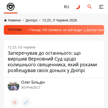
RU
Новини
Дніпро
12:25, 3 Червня 2026
Понад 100 гривень за куб води: у Дніпрі знов
ТОПТЕМА:
12:25, 03 червня
Заперечував до останнього: що
вирішив Верховний Суд щодо
колишнього священника, який роками
розбещував своїх доньок у Дніпрі
Олег Більдін
ЖУРНАЛІСТ