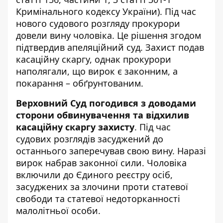
Кримінального кодексу України). Під час
нового судового розгляду прокурори
довели вину чоловіка. Це рішення згодом
підтвердив апеляційний суд. Захист подав
касаційну скаргу, однак прокурори
наполягали, що вирок є законним, а
покарання – обґрунтованим.
Верховний Суд погодився з доводами
сторони обвинувачення та відхилив
касаційну скаргу захисту
. Під час
судових розглядів засуджений до
останнього заперечував свою вину. Наразі
вирок набрав законної сили. Чоловіка
включили до Єдиного реєстру осіб,
засуджених за злочини проти статевої
свободи та статевої недоторканності
малолітньої особи.