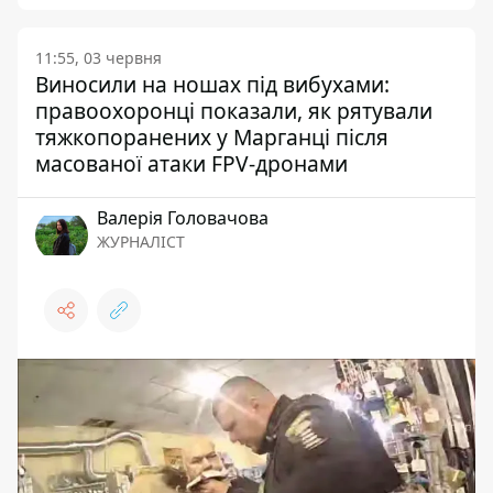
11:55, 03 червня
Виносили на ношах під вибухами:
правоохоронці показали, як рятували
тяжкопоранених у Марганці після
масованої атаки FPV-дронами
Валерія Головачова
ЖУРНАЛІСТ