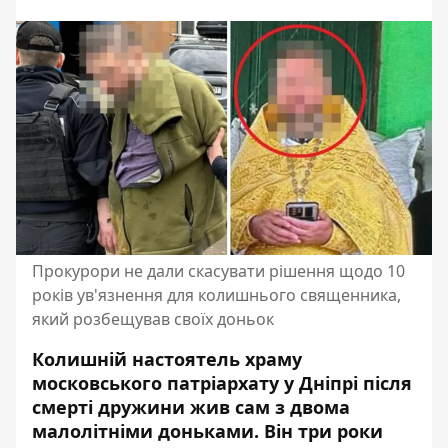
Прокурори не дали скасувати рішення щодо 10
років ув'язнення для колишнього священника,
який розбещував своїх доньок
Колишній настоятель храму
московського патріархату у Дніпрі після
смерті дружини жив сам з двома
малолітніми доньками. Він три роки