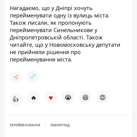
Нагадаємо, що у Дніпрі
хочуть
перейменувати одну із вулиць міста
.
Також писали, як
пропонують
перейменувати Синельникове
у
Дніпропетровській області.
Також
читайте, що
у Новомосковську депутати
не прийняли рішення про
перейменування міста
.
♥
🔥
😭
😆
😡
👍
ПЕРЕЙМЕНУВАННЯ
ПАВЛОГРАД