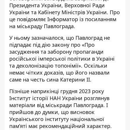
Президента України, Верховної Ради
України та Кабінету Міністрів України. Про
це повідомляє Інформатор із
посиланням
на міськраду Павлограда
.
У ньому зазначалося, що Павлоград не
підпадає під дію закону про «Про
засудження та заборону пропаганди
російської імперської політики в Україні
та деколонізацію топонімії». Оскільки
немає чітких доказів, що його назвали
саме на честь сина Катерини II.
Пізніше наприкінці грудня 2023 року
Інститут історії НАН України розглянув
матеріали від міськради Павлограда. І
прийшов до думки, що висновок
Українського інституту національної
пам’яті має рекомендаційний характер.