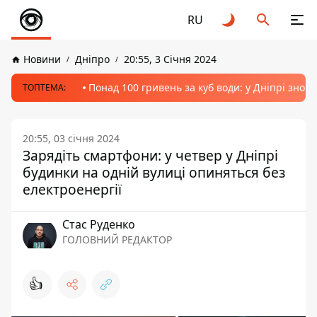
RU
Новини
Дніпро
20:55, 3 Січня 2024
Понад 100 гривень за куб води: у Дніпрі знов
ТОПТЕМА:
20:55, 03 січня 2024
Зарядіть смартфони: у четвер у Дніпрі
будинки на одній вулиці опиняться без
електроенергії
Стас Руденко
ГОЛОВНИЙ РЕДАКТОР
👍