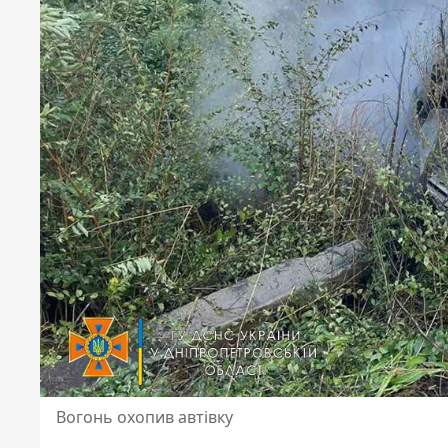
Вогонь охопив автівку