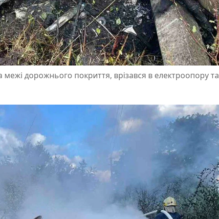
за межі дорожнього покриття, врізався в електроопору та