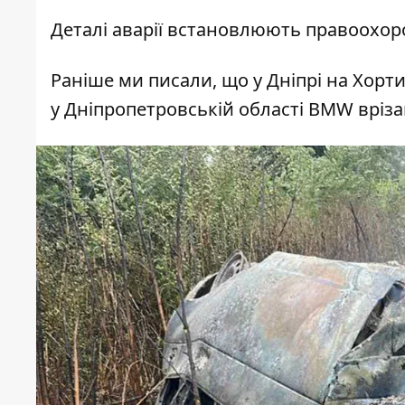
Деталі аварії встановлюють правоохор
Раніше ми писали, що
у Дніпрі на Хорти
у Дніпропетровській області BMW вріз