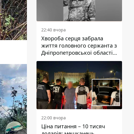
22:40 вчора
Хвороба серця забрала
життя головного сержанта з
Дніпропетровської області
Юрія Свистуна
22:00 вчора
Ціна питання – 10 тисяч
доларів: мешканець