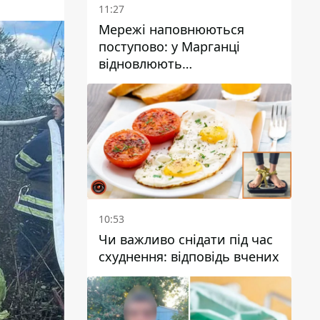
11:27
Мережі наповнюються
поступово: у Марганці
відновлюють
водопостачання
10:53
Чи важливо снідати під час
схуднення: відповідь вчених