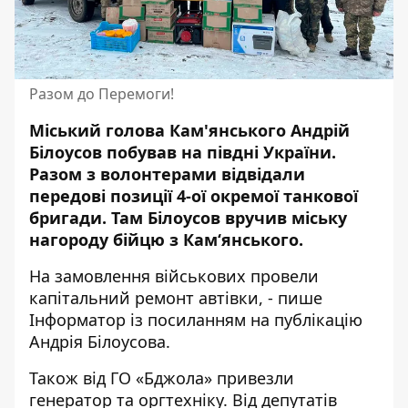
Разом до Перемоги!
Міський голова Кам'янського Андрій
Білоусов побував на півдні України.
Разом з волонтерами
відвідали
передові позиції
4-ої окремої танкової
бригади. Там Білоусов вручив міську
нагороду бійцю з Кам‘янського.
На замовлення військових провели
капітальний ремонт автівки, - пише
Інформатор із посиланням на
публікацію
Андрія Білоусова.
Також від ГО «Бджола» привезли
генератор та оргтехніку. Від депутатів