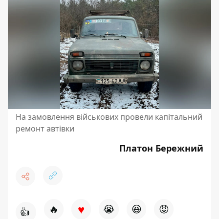
На замовлення військових провели капітальний
ремонт автівки
Платон Бережний
♥
🔥
😭
😆
😡
👍