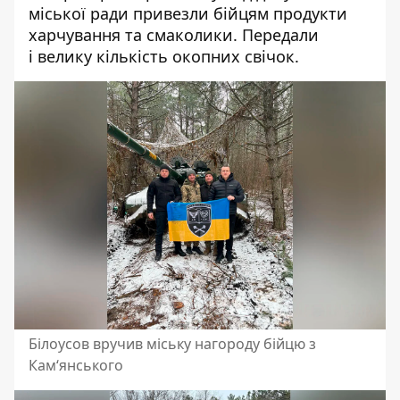
міської ради привезли бійцям продукти
харчування та смаколики. Передали
і велику кількість окопних свічок.
Білоусов вручив міську нагороду бійцю з
Кам‘янського