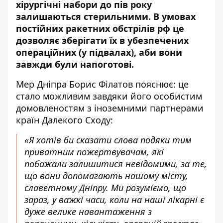
хірургічні набори до пів року
залишаються стерильними. В умовах
постійних ракетних обстрілів рф це
дозволяє зберігати їх
в убезпечених
операційних
(у підвалах), аби вони
завжди були напоготові.
Мер Дніпра Борис Філатов пояснює: це
стало можливим завдяки його особистим
домовленостям з іноземними партнерами
країн Далекого Сходу:
«Я хотів би сказати слова подяки тим
приватним пожертвувачам, які
побажали залишитися невідомими, за те,
що вони допомагають нашому місту,
славетному Дніпру. Ми розуміємо, що
зараз, у важкі часи, коли на наші лікарні є
дуже велике навантаження з