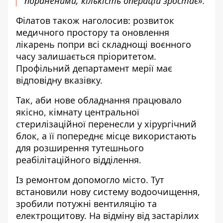
пораненими, кількість операцій зростає».
Філатов також наголосив: розвиток
медичного простору та оновлення
лікарень попри всі складнощі воєнного
часу залишається пріоритетом.
Профільний департамент мерії має
відповідну вказівку.
Так, аби нове обладнання працювало
якісно, кімнату центральної
стерилізаційної перенесли у хірургічний
блок, а її попереднє місце використають
для розширення тутешнього
реабілітаційного відділення.
Із ремонтом допомогло місто. Тут
встановили нову систему водоочищення,
зробили потужні вентиляцію та
електрощитову. На відміну від застарілих