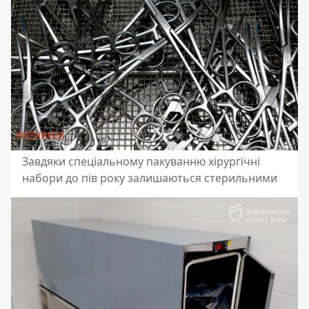
Завдяки спеціальному пакуванню хірургічні
набори до пів року залишаються стерильними