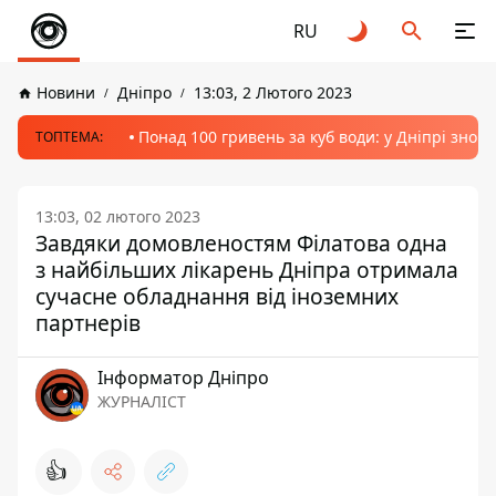
RU
Новини
Дніпро
13:03, 2 Лютого 2023
Понад 100 гривень за куб води: у Дніпрі знов
ТОПТЕМА:
13:03, 02 лютого 2023
Завдяки домовленостям Філатова одна
з найбільших лікарень Дніпра отримала
сучасне обладнання від іноземних
партнерів
Інформатор Дніпро
ЖУРНАЛІСТ
👍