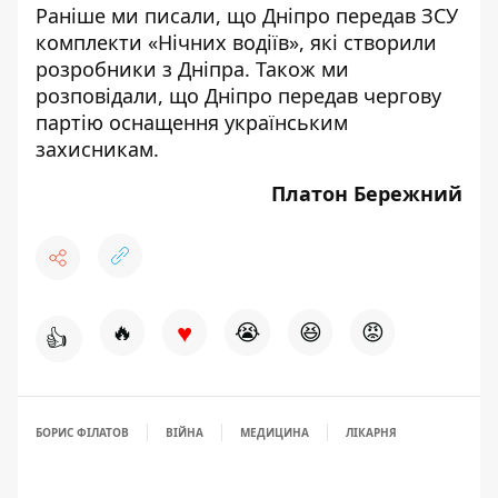
Раніше ми писали, що Дніпро
передав ЗСУ
комплекти «Нічних водіїв»
, які створили
розробники з Дніпра. Також ми
розповідали, що Дніпро передав
чергову
партію оснащення українським
захисникам
.
Платон Бережний
♥
🔥
😭
😆
😡
👍
БОРИС ФІЛАТОВ
ВІЙНА
МЕДИЦИНА
ЛІКАРНЯ