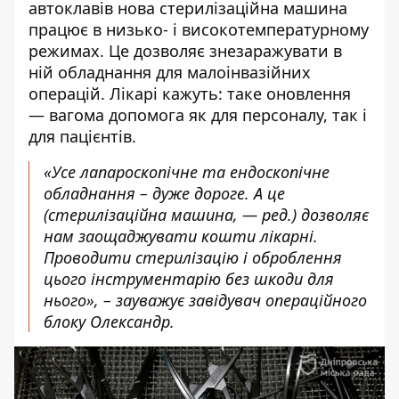
автоклавів нова стерилізаційна машина
працює в низько- і високотемпературному
режимах. Це дозволяє знезаражувати в
ній обладнання для малоінвазійних
операцій. Лікарі кажуть: таке оновлення
— вагома допомога як для персоналу, так і
для пацієнтів.
«Усе лапароскопічне та ендоскопічне
обладнання – дуже дороге. А це
(стерилізаційна машина, — ред.) дозволяє
нам заощаджувати кошти лікарні.
Проводити стерилізацію і оброблення
цього інструментарію без шкоди для
нього», – зауважує завідувач операційного
блоку Олександр.