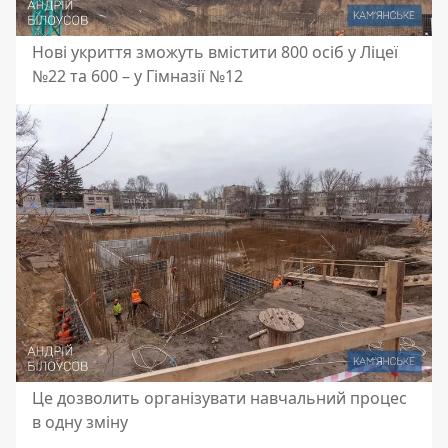
Нові укриття зможуть вмістити 800 осіб у Ліцеї
№22 та 600 – у Гімназії №12
Це дозволить організувати навчальний процес
в одну зміну