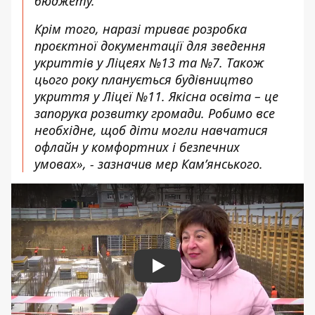
бюджету.
Крім того, наразі триває розробка
проєктної документації для зведення
укриттів у Ліцеях №13 та №7. Також
цього року планується будівництво
укриття у Ліцеї №11. Якісна освіта – це
запорука розвитку громади. Робимо все
необхідне, щоб діти могли навчатися
офлайн у комфортних і безпечних
умовах», - зазначив мер Кам’янського.
Play