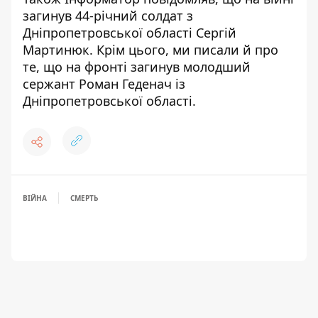
загинув 44-річний солдат з
Дніпропетровської області Сергій
Мартинюк
. Крім цього, ми писали й про
те, що
на фронті загинув молодший
сержант Роман Геденач із
Дніпропетровської області
.
ВІЙНА
СМЕРТЬ