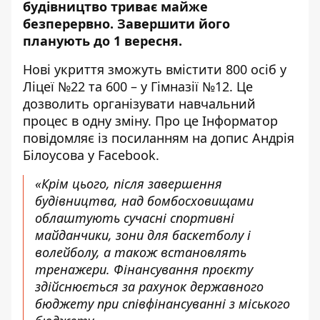
будівництво триває майже
безперервно. Завершити його
планують до 1 вересня.
Нові укриття зможуть вмістити 800 осіб у
Ліцеї №22 та 600 – у Гімназії №12. Це
дозволить організувати навчальний
процес в одну зміну. Про це Інформатор
повідомляє із посиланням на
допис Андрія
Білоусова у Facebook
.
«Крім цього, після завершення
будівництва, над бомбосховищами
облаштують сучасні спортивні
майданчики, зони для баскетболу і
волейболу, а також встановлять
тренажери. Фінансування проєкту
здійснюється за рахунок державного
бюджету при співфінансуванні з міського