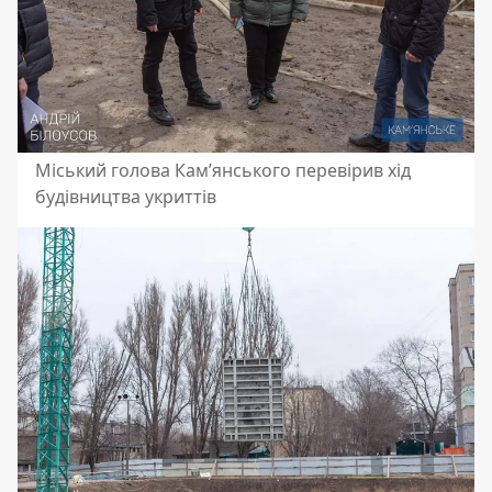
Міський голова Кам’янського перевірив хід
будівництва укриттів