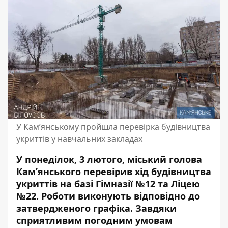
У Кам’янському пройшла перевірка будівництва
укриттів у навчальних закладах
У понеділок, 3 лютого, міський голова
Кам’янського перевірив хід будівництва
укриттів на базі Гімназії №12 та Ліцею
№22. Роботи виконують відповідно до
затвердженого графіка. Завдяки
сприятливим погодним умовам