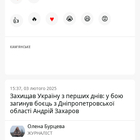
♥
🔥
😭
😆
😡
👍
КАМ'ЯНСЬКЕ
15:37, 03 лютого 2025
Захищав Україну з перших днів: у бою
загинув боєць з Дніпропетровської
області Андрій Захаров
Олена Бурцева
ЖУРНАЛІСТ