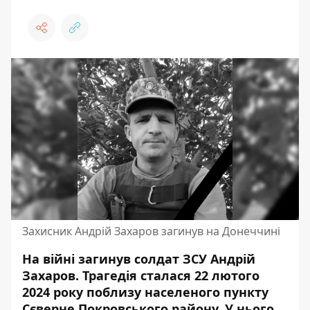
Захисник Андрій Захаров загинув на Донеччині
На війні загинув солдат ЗСУ Андрій
Захаров. Трагедія сталася 22 лютого
2024 року поблизу населеного пункту
Сєверне Покровського району. У нього