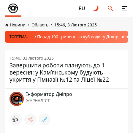
RU
Новини
Область
15:46, 3 Лютого 2025
Понад 100 гривень за куб води: у Дніпрі знов
ТОПТЕМА:
15:46, 03 лютого 2025
Завершити роботи планують до 1
вересня: у Кам’янському будують
укриття у Гімназії №12 та Ліцеї №22
Інформатор Дніпро
ЖУРНАЛІСТ
👍