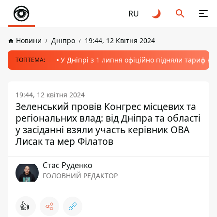
RU
Новини
Дніпро
19:44, 12 Квітня 2024
У Дніпрі з 1 липня офіційно підняли тариф на
ТОПТЕМА:
19:44, 12 квітня 2024
Зеленський провів Конгрес місцевих та
регіональних влад: від Дніпра та області
у засіданні взяли участь керівник ОВА
Лисак та мер Філатов
Стас Руденко
ГОЛОВНИЙ РЕДАКТОР
👍