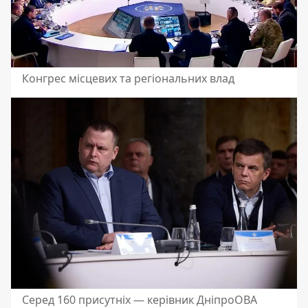
Конгрес місцевих та регіональних влад
Серед 160 присутніх — керівник ДніпроОВА