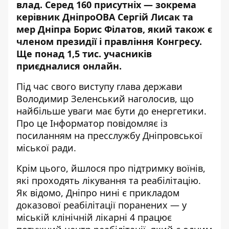
влад. Серед 160 присутніх — зокрема
керівник ДніпроОВА Сергій Лисак та
мер Дніпра Борис Філатов, який також є
членом президії і правління Конгресу.
Ще понад 1,5 тис. учасників
приєдналися онлайн.
Під час свого виступу глава держави
Володимир Зеленський наголосив, що
найбільше уваги має бути до енергетики.
Про це Інформатор повідомляє із
посиланням на пресслужбу Дніпровської
міської ради.
Крім цього, йшлося про підтримку воїнів,
які проходять лікування та реабілітацію.
Як відомо, Дніпро нині є прикладом
доказової реабілітації поранених — у
міській клінічній лікарні 4 працює