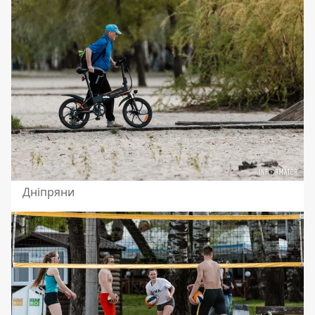
Дніпряни