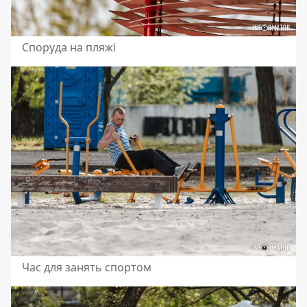
Споруда на пляжі
Час для занять спортом