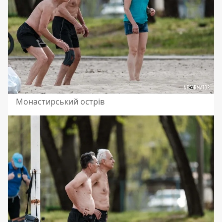
Монастирський острів