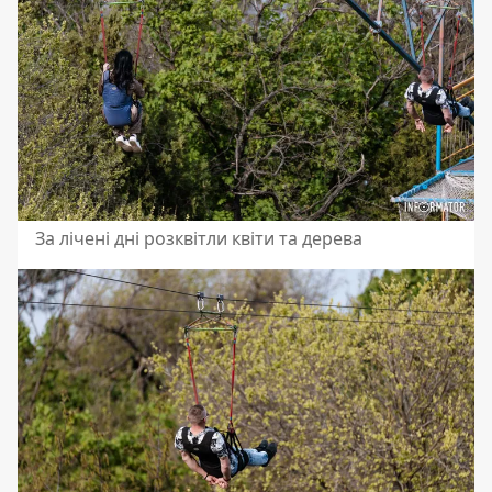
За лічені дні розквітли квіти та дерева