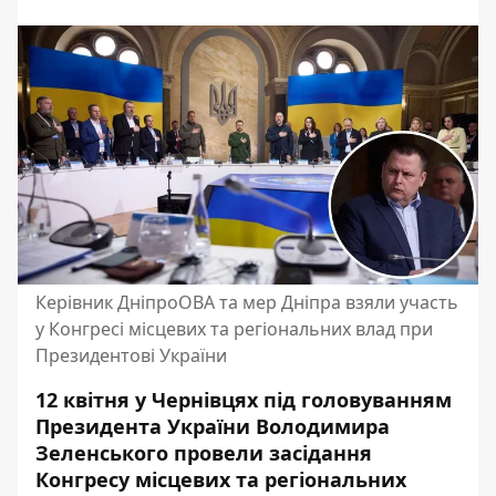
Керівник ДніпроОВА та мер Дніпра взяли участь
у Конгресі місцевих та регіональних влад при
Президентові України
12 квітня у Чернівцях під головуванням
Президента України Володимира
Зеленського провели засідання
Конгресу місцевих та регіональних