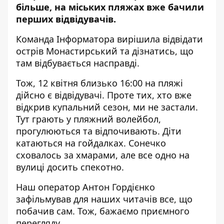
більше, на міських пляжах вже бачили
перших відвідувачів.
Команда Інформатора вирішила відвідати
острів Монастирський та дізнатись, що
там відбувається насправді.
Тож, 12 квітня близько 16:00 на пляжі
дійсно є відвідувачі. Проте тих, хто вже
відкрив купальний сезон, ми не застали.
Тут грають у пляжний волейбол,
прогулюються та відпочивають. Діти
катаються на гойдалках. Сонечко
сховалось за хмарами, але все одно на
вулиці досить спекотно.
Наш оператор Антон Гордієнко
зафільмував для наших читачів все, що
побачив сам. Тож, бажаємо приємного
перегляду.