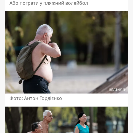
Або пограти у пляжний волейбол
Фото: Антон Гордієнко