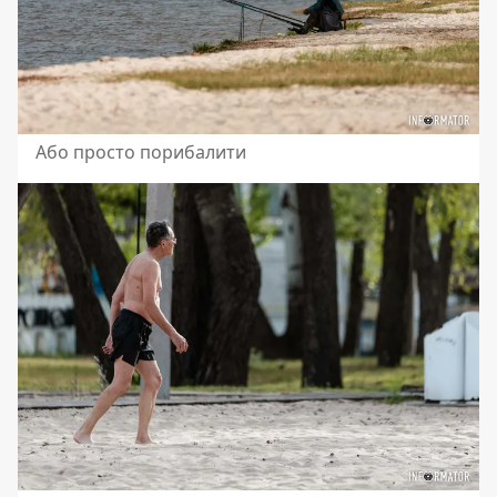
Або просто порибалити