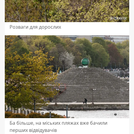
Розваги для дорослих
Ба більше, на міських пляжах вже бачили
перших відвідувачів