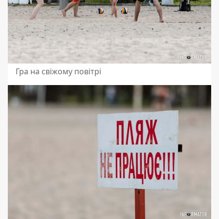
Гра на свіжому повітрі