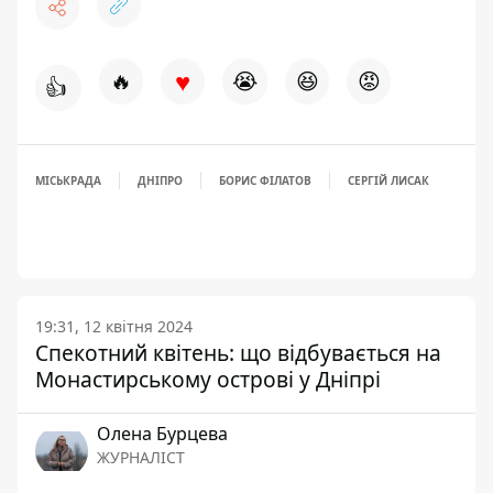
♥
🔥
😭
😆
😡
👍
МІСЬКРАДА
ДНІПРО
БОРИС ФІЛАТОВ
СЕРГІЙ ЛИСАК
19:31, 12 квітня 2024
Спекотний квітень: що відбувається на
Монастирському острові у Дніпрі
Олена Бурцева
ЖУРНАЛІСТ