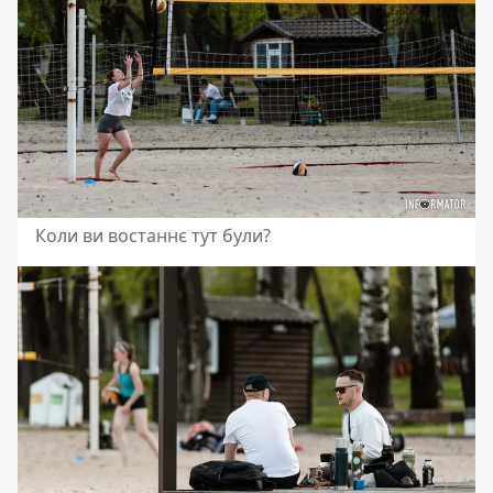
Коли ви востаннє тут були?