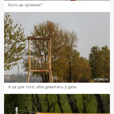
Кого це зупиняє?
А це для того, аби дивитись у даль