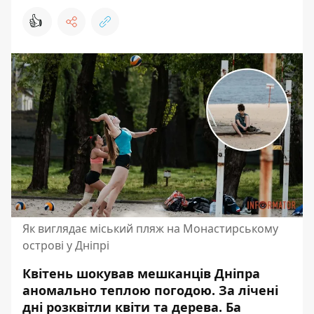
👍
Як виглядає міський пляж на Монастирському
острові у Дніпрі
Квітень шокував мешканців Дніпра
аномально теплою погодою. За лічені
дні
розквітли квіти та дерева
. Ба