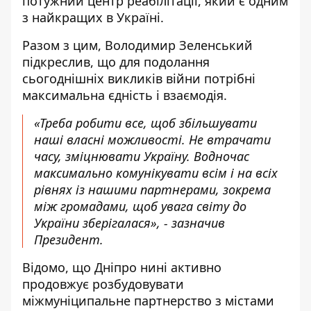
потужний центр реабілітації, який є одним
з найкращих в Україні.
Разом з цим, Володимир Зеленський
підкреслив, що для подолання
сьогоднішніх викликів війни потрібні
максимальна єдність і взаємодія.
«Треба робити все, щоб збільшувати
наші власні можливості. Не втрачати
часу, зміцнювати Україну. Водночас
максимально комунікувати всім і на всіх
рівнях із нашими партнерами, зокрема
між громадами, щоб увага світу до
України зберігалася», - зазначив
Президент.
Відомо, що Дніпро нині активно
продовжує розбудовувати
міжмуніципальне партнерство з містами