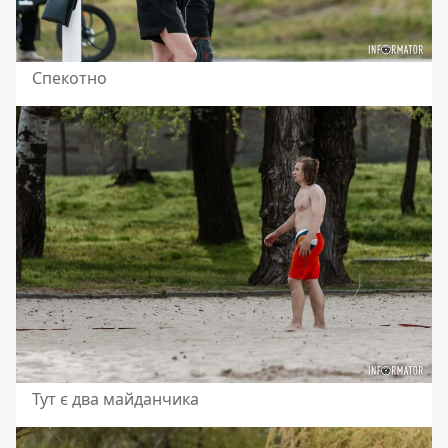
Спекотно
Тут є два майданчика