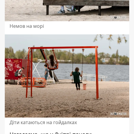
Немов на морі
Діти катаються на гойдалках